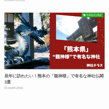
2024年1月23日
九州地方の神社
辰年に訪れたい！熊本の「龍神様」で有名な神社仏閣
3選
2024年1月8日