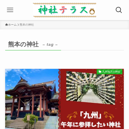
ホーム
熊本の神社
熊本の神社
– tag –
九州地方の神社