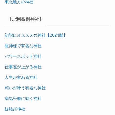
東北地方
の神社
《ご利益別神社》
初詣にオススメの神社【2024版
】
龍神様で有名な神社
パワースポット神社
仕事運が上がる神社
人生が変わる神社
願いが叶う有名な神社
病気平癒に効く神社
縁結び神社