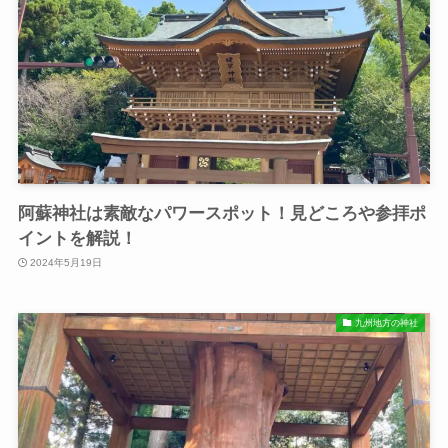
阿蘇神社は素敵なパワースポット！⾒どころや参拝ポ
イントを解説！
2024年5月19日
九州地方の神社