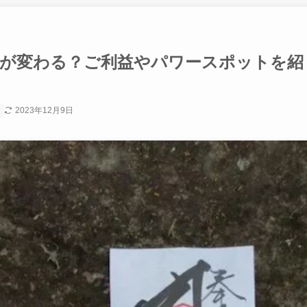
生が変わる？ご利益やパワースポットを紹
2023年12月9日
社