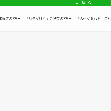
北海道の神社
「願事が叶う」ご利益の神社
「人生が変わる」ご利