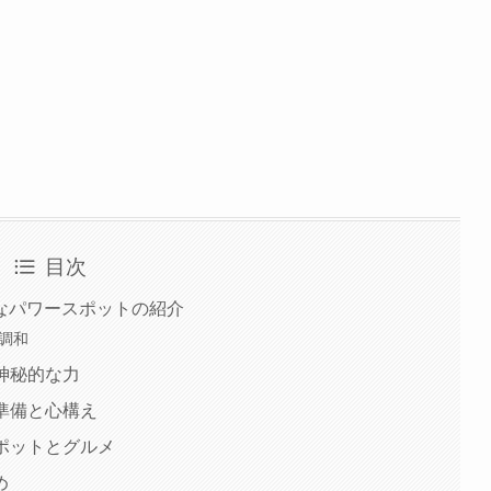
目次
なパワースポットの紹介
の調和
と神秘的な力
の準備と心構え
スポットとグルメ
め