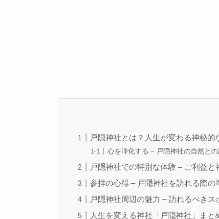
戸隠神社とは？人生が変わる神秘的
心を浄化する – 戸隠神社の自然と
戸隠神社での特別な体験 – ご利益
参拝の心得 – 戸隠神社を訪れる際
戸隠神社周辺の魅力 – 訪れるべき
人生を変える神社「戸隠神社」まと