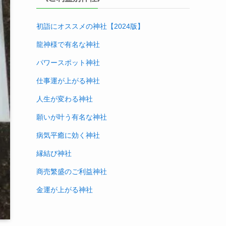
初詣にオススメの神社【2024版
】
龍神様で有名な神社
パワースポット神社
仕事運が上がる神社
人生が変わる神社
願いが叶う有名な神社
病気平癒に効く神社
縁結び神社
商売繁盛のご利益神社
金運が上がる神社