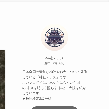
神社テラス
趣味：神社巡り
日本全国の素敵な神社やお寺について発信
している「神社テラス」です！
このブログでは、あなたに合った全国
の”未来を明るく照らす”神社・寺院を紹介
しています！
▶神社検定3級合格