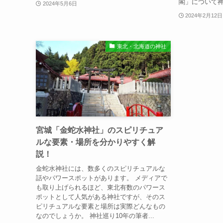
閣」について神
2024年5月6日
2024年2月12日
東北・北海道の神社
宮城「⾦蛇⽔神社」のスピリチュア
ルな要素・場所を分かりやすく解
説！
金蛇水神社には、数多くのスピリチュアルな
話やパワースポットがあります。 メディアで
も取り上げられるほど、東北有数のパワース
ポットとして人気がある神社ですが、そのス
ピリチュアルな要素と場所は実際どんなもの
なのでしょうか。 神社巡り10年の筆者...