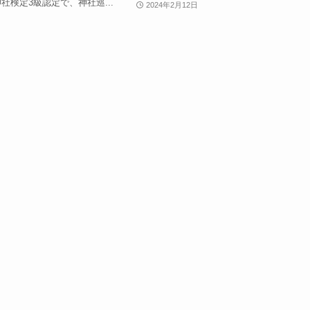
社検定3級認定で、神社巡...
2024年2月12日