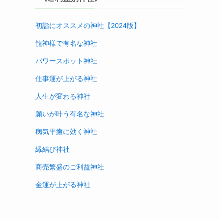
初詣にオススメの神社【2024版
】
龍神様で有名な神社
パワースポット神社
仕事運が上がる神社
人生が変わる神社
願いが叶う有名な神社
病気平癒に効く神社
縁結び神社
商売繁盛のご利益神社
金運が上がる神社