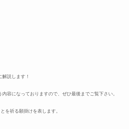
に解説します！
う内容になっておりますので、ぜひ最後までご覧下さい。
ことを祈る願掛けを表します。
。