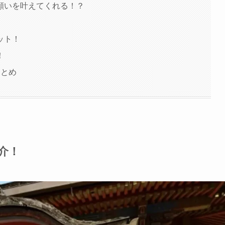
願いを叶えてくれる！？
ット！
！
まとめ
介！