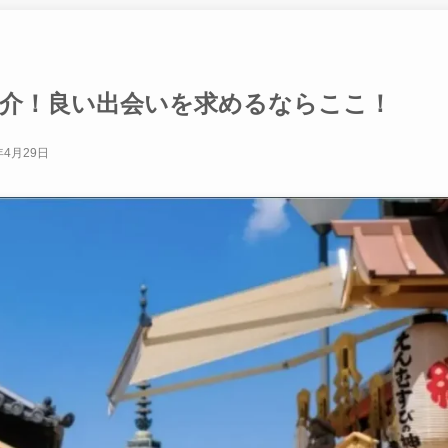
紹介！良い出会いを求めるならここ！
年4月29日