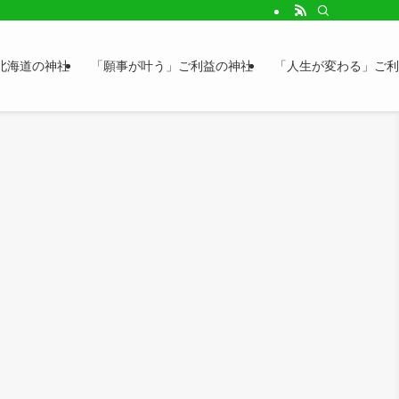
北海道の神社
「願事が叶う」ご利益の神社
「人生が変わる」ご利