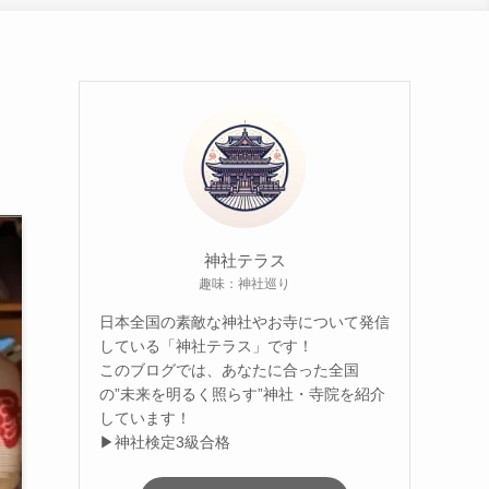
神社テラス
趣味：神社巡り
日本全国の素敵な神社やお寺について発信
している「神社テラス」です！
このブログでは、あなたに合った全国
の”未来を明るく照らす”神社・寺院を紹介
しています！
▶神社検定3級合格