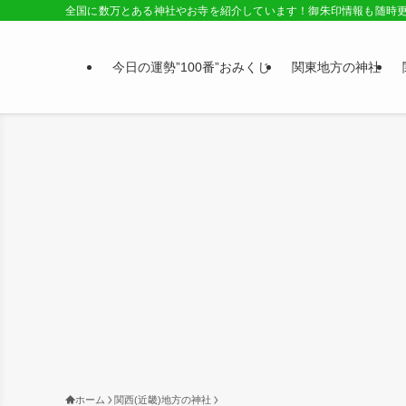
全国に数万とある神社やお寺を紹介しています！御朱印情報も随時
今日の運勢”100番”おみくじ
関東地方の神社
ホーム
関西(近畿)地方の神社