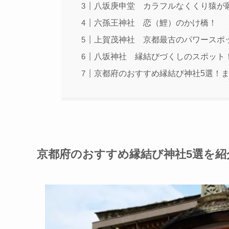
八坂庚申堂 カラフルなくくり猿が
六孫王神社 恋（鯉）のかけ橋！
上賀茂神社 京都最古のパワースポ
八坂神社 縁結びづくしのスポット
京都府のおすすめ縁結び神社5選！
京都府のおすすめ縁結び神社5選を紹