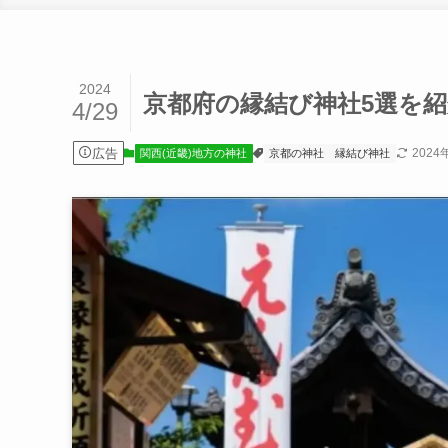
2024
京都府の縁結び神社5選を
4/29
広告
2024
関西(近畿)地方の神社
京都の神社
縁結び神社