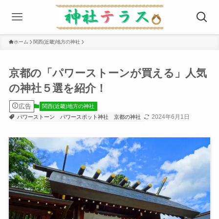
ホーム
関西(近畿)地方の神社
京都の「パワーストーンが買える」⼈気
の神社５選を紹介！
広告
関西(近畿)地方の神社
2024年6月1日
パワーストーン
パワースポット神社
京都の神社