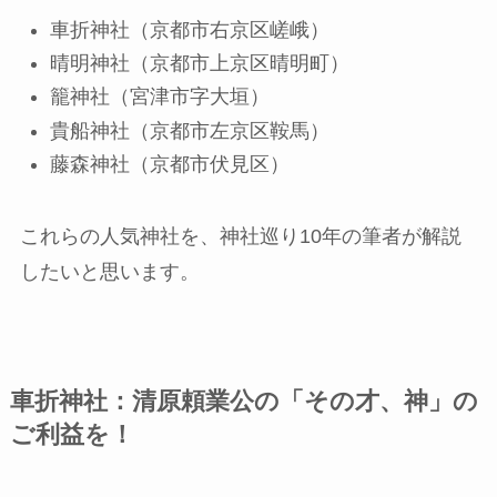
車折神社（京都市右京区嵯峨）
晴明神社（京都市上京区晴明町）
籠神社（宮津市字大垣）
貴船神社（京都市左京区鞍馬）
藤森神社（京都市伏見区）
これらの人気神社を、神社巡り10年の筆者が解説
したいと思います。
車折神社：清原頼業公の「その才、神」の
ご利益を！