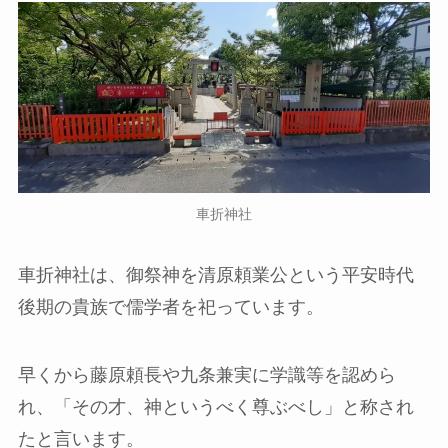
車折神社
車折神社は、御祭神を清原頼業公という平安時代
後期の貴族で儒学者を祀っています。
早くから藤原頼長や九条兼実に学識等を認めら
れ、「その才、神というべく尊ぶべし」と称され
たと言います。