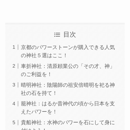
目次
京都のパワーストーンが購入できる人気
の神社５選はここ！
車折神社：清原頼業公の「その才、神」
のご利益を！
晴明神社：陰陽師の祖安倍晴明を祀る神
社の石を持て！
籠神社：はるか昔神代の頃から日本を支
えたパワーを！
貴船神社：水神のパワーを石にして身に