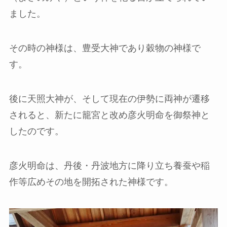
ました。
その時の神様は、豊受大神であり穀物の神様で
す。
後に天照大神が、そして現在の伊勢に両神が遷移
されると、新たに籠宮と改め彦火明命を御祭神と
したのです。
彦火明命は、丹後・丹波地方に降り立ち養蚕や稲
作等広めその地を開拓された神様です。