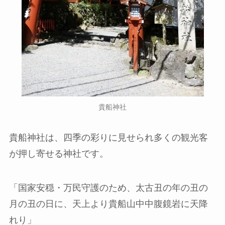
貴船神社
貴船神社は、四季の彩りに見せられ多くの観光客
が押し寄せる神社です。
「国家安穏・万民守護のため、太古丑の年の丑の
月の丑の日に、天上より貴船山中中腹鏡岩に天降
れり」