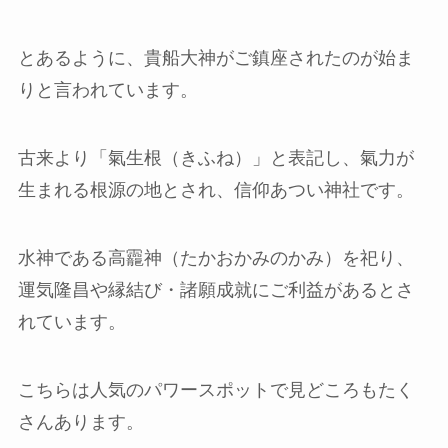
とあるように、貴船大神がご鎮座されたのが始ま
りと言われています。
古来より「氣生根（きふね）」と表記し、氣力が
生まれる根源の地とされ、信仰あつい神社です。
水神である高龗神（たかおかみのかみ）を祀り、
運気隆昌や縁結び・諸願成就にご利益があるとさ
れています。
こちらは人気のパワースポットで見どころもたく
さんあります。