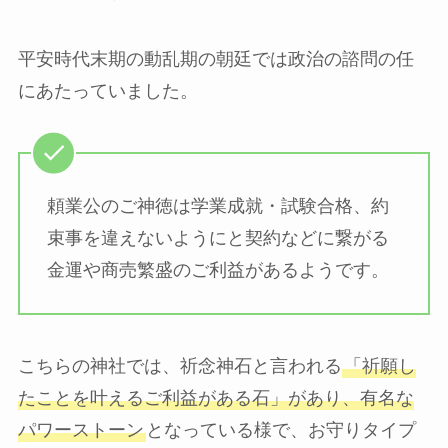
平安時代末期の動乱期の朝廷では政治の諮問の任
にあたっていました。
頼業公のご神徳は学業成就・試験合格、約
束事を違えないようにと契約などに繋がる
金運や商売繁盛のご利益があるようです。
こちらの神社では、祈念神石と言われる
「祈願し
たことを叶えるご利益がある石」があり、有名な
パワーストーン
となっている様で、お守りタイプ