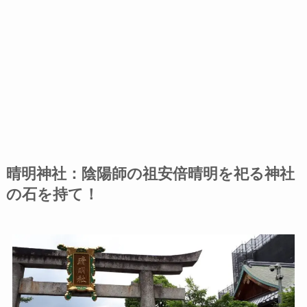
晴明神社：陰陽師の祖安倍晴明を祀る神社
の石を持て！