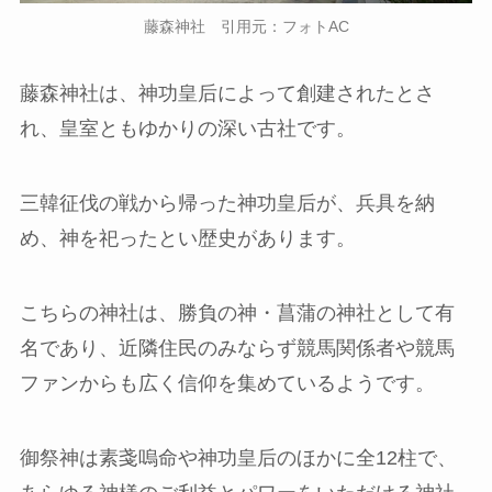
藤森神社 引用元：フォトAC
藤森神社は、神功皇后によって創建されたとさ
れ、皇室ともゆかりの深い古社です。
三韓征伐の戦から帰った神功皇后が、兵具を納
め、神を祀ったとい歴史があります。
こちらの神社は、勝負の神・菖蒲の神社として有
名であり、近隣住民のみならず競馬関係者や競馬
ファンからも広く信仰を集めているようです。
御祭神は素戔嗚命や神功皇后のほかに全12柱で、