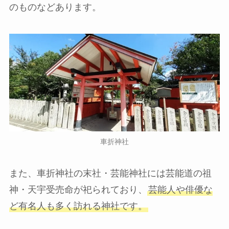
のものなどあります。
車折神社
また、車折神社の末社・芸能神社には芸能道の祖
神・天宇受売命が祀られており、
芸能人や俳優な
ど有名人も多く訪れる神社です。