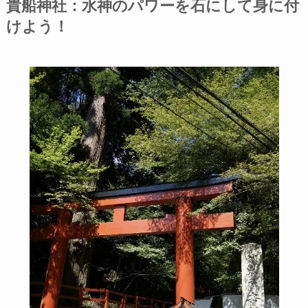
貴船神社：水神のパワーを石にして身に付
けよう！