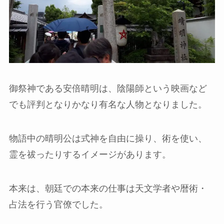
御祭神である安倍晴明は、陰陽師という映画など
でも評判となりかなり有名な人物となりました。
物語中の晴明公は式神を自由に操り、術を使い、
霊を祓ったりするイメージがあります。
本来は、朝廷での本来の仕事は天文学者や暦術・
占法を行う官僚でした。