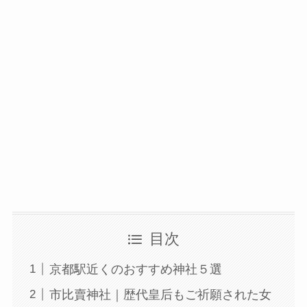
目次
京都駅近くのおすすめ神社５選
市比賣神社｜歴代皇后もご祈願された女