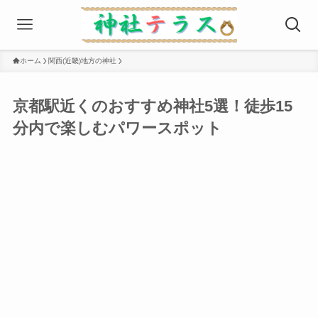
ホーム
関西(近畿)地方の神社
京都駅近くのおすすめ神社5選！徒歩15
分内で楽しむパワースポット