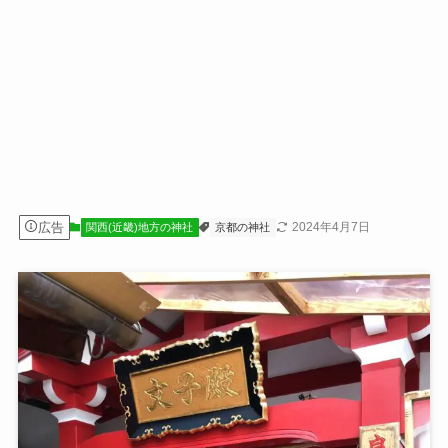
広告
2024年4月7日
関西(近畿)地方の神社
京都の神社