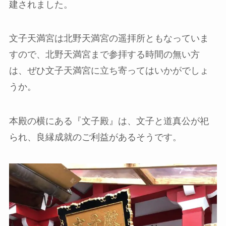
建されました。
文子天満宮は北野天満宮の遥拝所ともなっていま
すので、北野天満宮まで参拝する時間の無い方
は、ぜひ文子天満宮に立ち寄ってはいかがでしょ
うか。
本殿の横にある『文子殿』は、文子と道真公が祀
られ、良縁成就のご利益があるそうです。