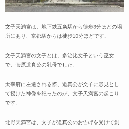
文子天満宮は、地下鉄五条駅から徒歩3分ほどの場
所にあり、京都駅からは徒歩10分ほどです。
文子天満宮の文子とは、多治比文子という巫女
で、菅原道真公の乳母でした。
太宰府に左遷される際、道真公が文子に形見とし
て授けた神像を祀ったのが、文子天満宮の起こり
です。
北野天満宮は、文子が道真公のお告げを受けて創