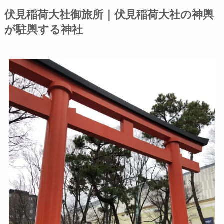
伏見稲荷大社御旅所｜伏見稲荷大社の神輿
が駐輿する神社