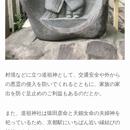
村境などに立つ道祖神として、交通安全や外から
の悪霊の侵入を防いでくれるとともに、家族の家
出を防ぐ足止めのご利益もあるのだとか。
また、道祖神社は猿田彦命と天鈿女命の夫婦神を
祀っているため、京都駅にいちばん近い縁結びの