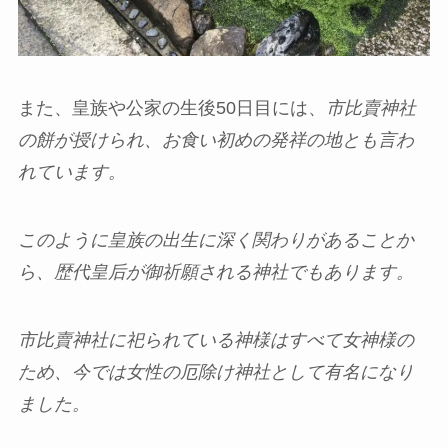
また、皇族や公家の生後50日目には、
市比賣神社
の餅が授けられ、お食い初めの発祥の地とも言わ
れています。
このように皇族の出生に深く関わりがあることか
ら、歴代皇后が御祈願される神社でもあります。
市比賣神社に祀られている神様はすべて女神様の
ため、今では女性の厄除け神社として有名になり
ました。