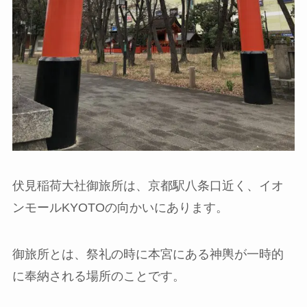
伏見稲荷大社御旅所は、京都駅八条口近く、イオ
ンモールKYOTOの向かいにあります。
御旅所とは、祭礼の時に本宮にある神輿が一時的
に奉納される場所のことです。