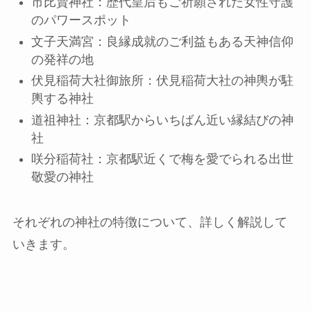
市比賣神社：歴代皇后もご祈願された女性守護
のパワースポット
文子天満宮：良縁成就のご利益もある天神信仰
の発祥の地
伏見稲荷大社御旅所：伏見稲荷大社の神輿が駐
輿する神社
道祖神社：京都駅からいちばん近い縁結びの神
社
咲分稲荷社：京都駅近くで梅を愛でられる出世
敬愛の神社
それぞれの神社の特徴について、詳しく解説して
いきます。