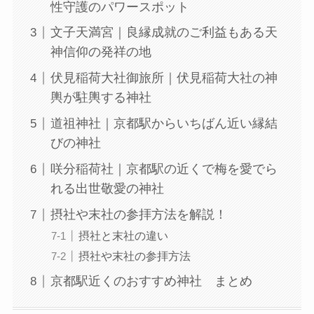
性守護のパワースポット
文子天満宮｜良縁成就のご利益もある天
神信仰の発祥の地
伏見稲荷大社御旅所｜伏見稲荷大社の神
輿が駐輿する神社
道祖神社｜京都駅からいちばん近い縁結
びの神社
咲分稲荷社｜京都駅の近くで梅を愛でら
れる出世敬愛の神社
摂社や末社の参拝方法を解説！
摂社と末社の違い
摂社や末社の参拝方法
京都駅近くのおすすめ神社 まとめ