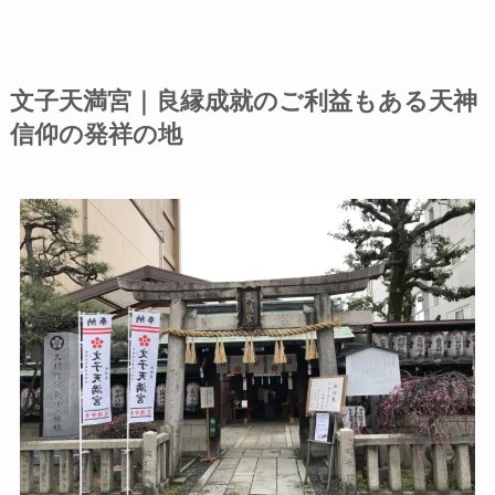
文子天満宮｜良縁成就のご利益もある天神
信仰の発祥の地