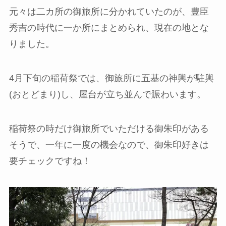
元々は二カ所の御旅所に分かれていたのが、豊臣
秀吉の時代に一か所にまとめられ、現在の地とな
りました。
4月下旬の稲荷祭では、御旅所に五基の神輿が駐輿
(おとどまり)し、屋台が立ち並んで賑わいます。
稲荷祭の時だけ御旅所でいただける御朱印がある
そうで、一年に一度の機会なので、御朱印好きは
要チェックですね！