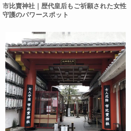
市比賣神社｜歴代皇后もご祈願された女性
守護のパワースポット