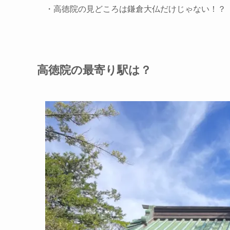
・高徳院の見どころは鎌倉大仏だけじゃない！？
高徳院の最寄り駅は？