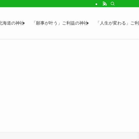
北海道の神社
「願事が叶う」ご利益の神社
「人生が変わる」ご利