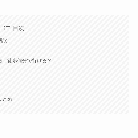
目次
解説！
方 徒歩何分で行ける？
まとめ