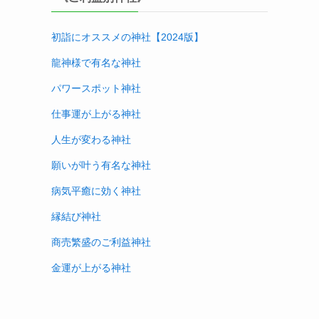
初詣にオススメの神社【2024版
】
龍神様で有名な神社
パワースポット神社
仕事運が上がる神社
人生が変わる神社
願いが叶う有名な神社
病気平癒に効く神社
縁結び神社
商売繁盛のご利益神社
金運が上がる神社