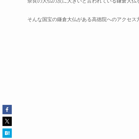
奈良の大仏の次に大きいと言われている鎌倉大仏
そんな国宝の鎌倉大仏がある高徳院へのアクセス