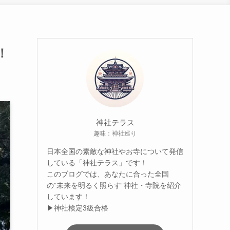
！
神社テラス
趣味：神社巡り
日本全国の素敵な神社やお寺について発信
している「神社テラス」です！
このブログでは、あなたに合った全国
の”未来を明るく照らす”神社・寺院を紹介
しています！
▶神社検定3級合格