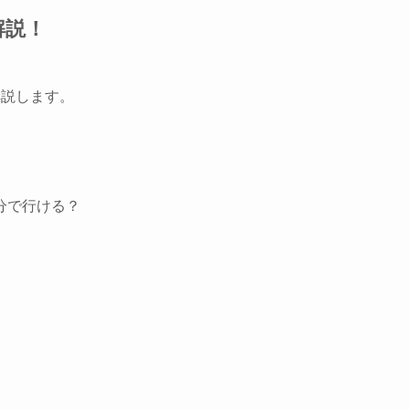
解説！
解説します。
分で行ける？