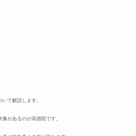
ついて解説します。
来像があるのが高徳院です。