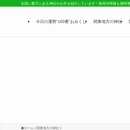
全国に数万とある神社やお寺を紹介しています！御朱印情報も随時
今日の運勢”100番”おみくじ
関東地方の神社
ホーム
関東地方の神社