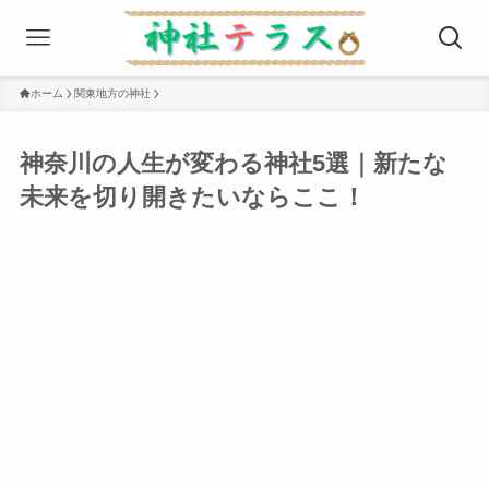
ホーム
関東地方の神社
神奈川の⼈⽣が変わる神社5選｜新たな
未来を切り開きたいならここ！