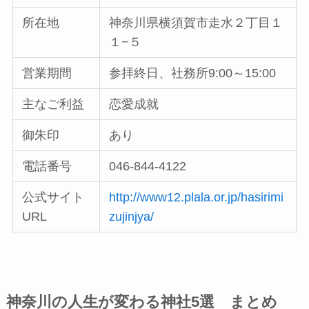
所在地
神奈川県横須賀市走水２丁目１
１−５
営業期間
参拝終日、社務所9:00～15:00
主なご利益
恋愛成就
御朱印
あり
電話番号
046-844-4122
公式サイト
http://www12.plala.or.jp/hasirimi
URL
zujinjya/
神奈川の⼈⽣が変わる神社5選 まとめ