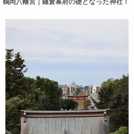
鶴岡八幡宮｜鎌倉幕府の礎となった神社！