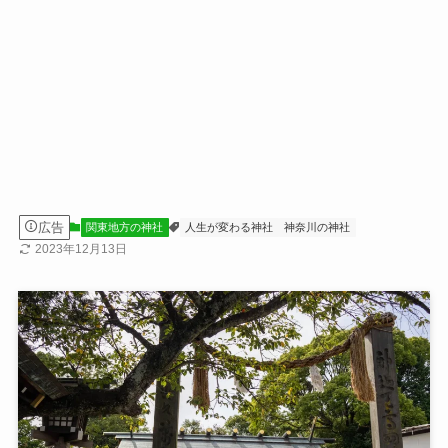
広告
関東地方の神社
人生が変わる神社
神奈川の神社
2023年12月13日