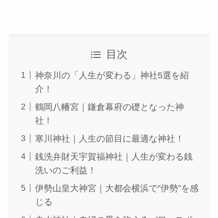
目次
神奈川の「⼈⽣が変わる」神社5選を紹
介！
鶴岡八幡宮｜鎌倉幕府の礎となった神
社！
寒川神社｜人生の節目に最適な神社！
銭洗弁財天宇賀福神社｜人生が変わる銭
洗いのご利益！
伊勢山皇大神宮｜大都会横浜で”伊勢”を感
じる