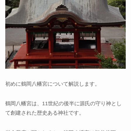
初めに鶴岡八幡宮について解説します。
鶴岡八幡宮は、11世紀の後半に源氏の守り神とし
て創建された歴史ある神社です。