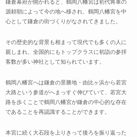
鎌倉幕府が開かれると、鶴岡八幡宮は初代将軍の
源頼朝によって今の地へ移され、鶴岡八幡宮を中
心として鎌倉の街づくりがなされてきました。
その歴史的な背景も相まって現代でも多くの人に
親しまれ、全国的にもトップクラスに初詣の参拝
客数が多い神社として知られています。
鶴岡八幡宮へは鎌倉の景勝地・由比ヶ浜から若宮
大路という参道がへまっすぐ伸びていて、若宮大
路を歩くことで鶴岡八幡宮が鎌倉の中心的な存在
であることを再認識することができます。
本宮に続く大石段を上りきって後ろを振り返った