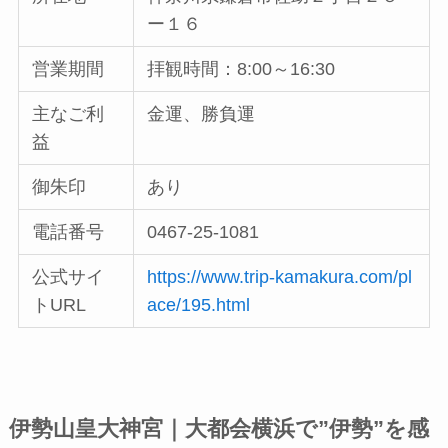
ー１６
営業期間
拝観時間：8:00～16:30
主なご利
金運、勝負運
益
御朱印
あり
電話番号
0467-25-1081
公式サイ
https://www.trip-kamakura.com/pl
トURL
ace/195.html
伊勢山皇大神宮｜大都会横浜で”伊勢”を感