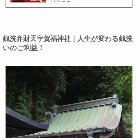
銭洗弁財天宇賀福神社｜人生が変わる銭洗
いのご利益！