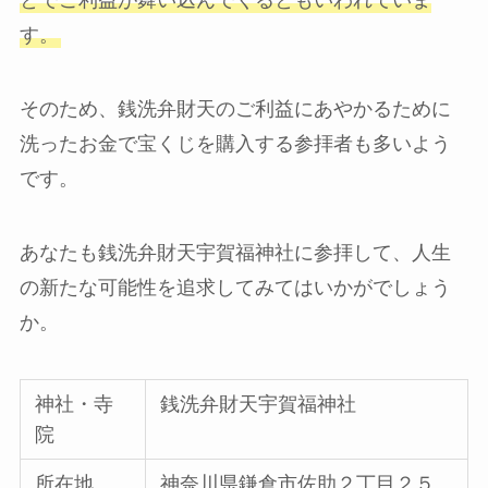
とでご利益が舞い込んでくるともいわれていま
す。
そのため、銭洗弁財天のご利益にあやかるために
洗ったお金で宝くじを購入する参拝者も多いよう
です。
あなたも銭洗弁財天宇賀福神社に参拝して、人生
の新たな可能性を追求してみてはいかがでしょう
か。
神社・寺
銭洗弁財天宇賀福神社
院
所在地
神奈川県鎌倉市佐助２丁目２５