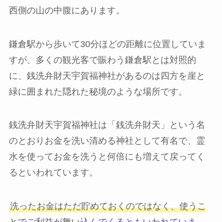
西側の山の中腹にあります。
鎌倉駅から歩いて30分ほどの距離に位置していま
すが、多くの観光客で賑わう鎌倉駅とは対照的
に、銭洗弁財天宇賀福神社があるのは四方を崖と
緑に囲まれた隠れた秘境のような場所です。
銭洗弁財天宇賀福神社は「銭洗弁財天」という名
のとおりお金を洗い清める神社として有名で、霊
水を使ってお金を洗うと何倍にも増えて戻ってく
るといわれています。
洗ったお金はただ貯めておくのではなく、使うこ