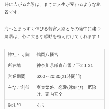
時に広がる光景は、まさに人生が変わるような絶
景です。
海へとまっすぐ伸びる若宮大路とその途中に建つ
鳥居は、心に大きな感動を植え付けてくれます！
神社・寺院
鶴岡八幡宮
所在地
神奈川県鎌倉市雪ノ下2-1-31
営業期間
6:00～20:30(21時閉門)
主なご利益
商売繁盛、恋愛(縁結び)、厄除
け、家内安全
御朱印
あり