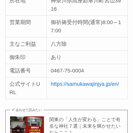
所在地
神奈川県高座郡寒川町宮山39
16
営業期間
御祈祷受付時間(通常)8:00～1
7:00
主なご利益
八方除
御朱印
あり
電話番号
0467-75-0004
公式サイトU
https://samukawajinjya.jp/en/
RL
あわせて読みたい
関東の「人生が変わる」ことで有
名な神社７選｜未来を輝かせたい
ならここ！