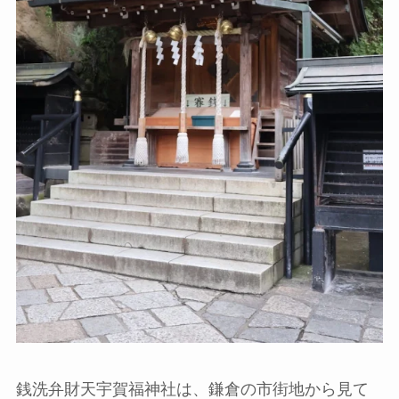
銭洗弁財天宇賀福神社は、鎌倉の市街地から見て