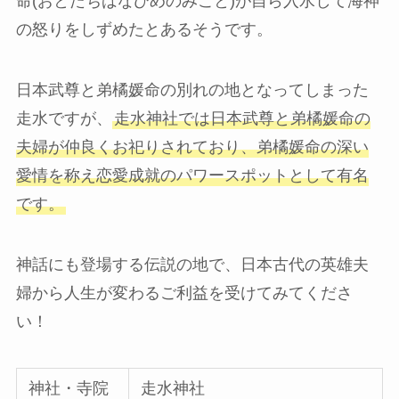
命(おとたちばなひめのみこと)が自ら入水して海神
の怒りをしずめたとあるそうです。
日本武尊と弟橘媛命の別れの地となってしまった
走水ですが、
走水神社では日本武尊と弟橘媛命の
夫婦が仲良くお祀りされており、弟橘媛命の深い
愛情を称え恋愛成就のパワースポットとして有名
です。
神話にも登場する伝説の地で、日本古代の英雄夫
婦から人生が変わるご利益を受けてみてくださ
い！
神社・寺院
走水神社