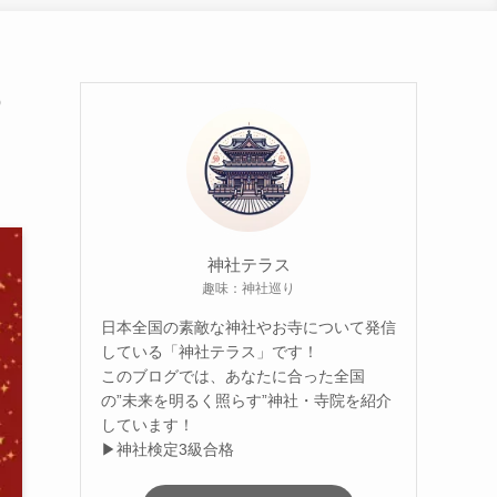
め
神社テラス
趣味：神社巡り
日本全国の素敵な神社やお寺について発信
している「神社テラス」です！
このブログでは、あなたに合った全国
の”未来を明るく照らす”神社・寺院を紹介
しています！
▶神社検定3級合格