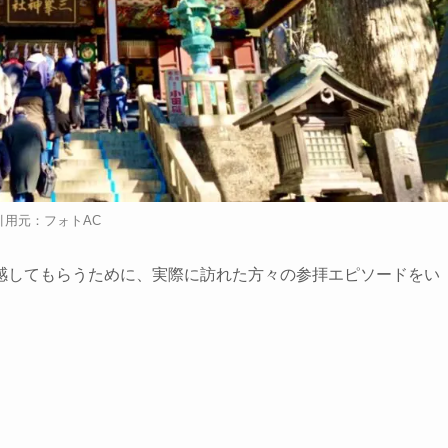
引用元：フォトAC
感してもらうために、実際に訪れた方々の参拝エピソードをい