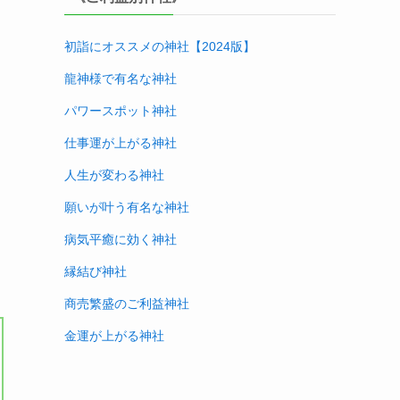
初詣にオススメの神社【2024版
】
龍神様で有名な神社
パワースポット神社
仕事運が上がる神社
人生が変わる神社
願いが叶う有名な神社
病気平癒に効く神社
縁結び神社
商売繁盛のご利益神社
金運が上がる神社