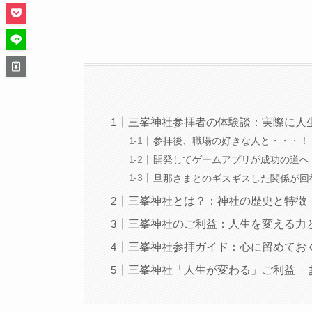
三峯神社参拝者の体験談：実際に人
参拝後、職場の好きな人と・・・！
開発してゲームアプリが成功の道へ
旦那さまとのギスギスした関係が回
三峯神社とは？：神社の歴史と特徴
三峯神社のご利益：人生を変える力
三峯神社参拝ガイド：心に留めてお
三峯神社「人生が変わる」ご利益 