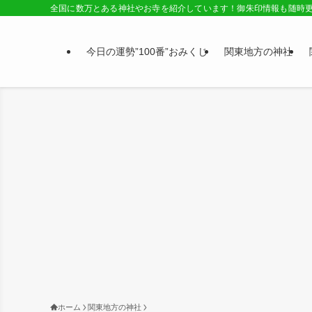
全国に数万とある神社やお寺を紹介しています！御朱印情報も随時
今日の運勢”100番”おみくじ
関東地方の神社
ホーム
関東地方の神社