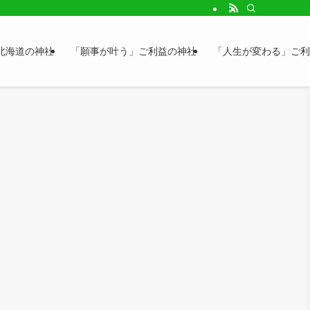
北海道の神社
「願事が叶う」ご利益の神社
「人生が変わる」ご利