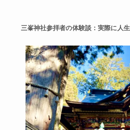
三峯神社参拝者の体験談：実際に人