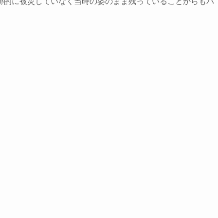
跡的に被災していなく当時の姿のまま残っていることからもパ