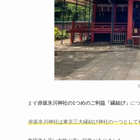
まず
赤坂氷川神社の1つめのご利益「縁結び」
に
赤坂氷川神社は東京三大縁結び神社の一つとして