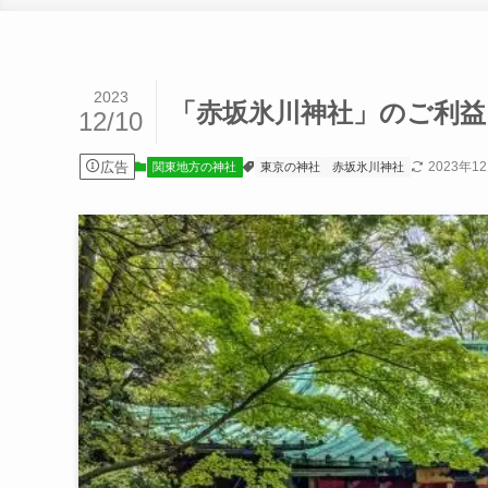
2023
「赤坂氷川神社」のご利
12/10
広告
2023年1
関東地方の神社
東京の神社
赤坂氷川神社