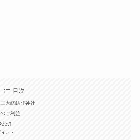
目次
京三大縁結び神社
除のご利益
を紹介！
ポイント