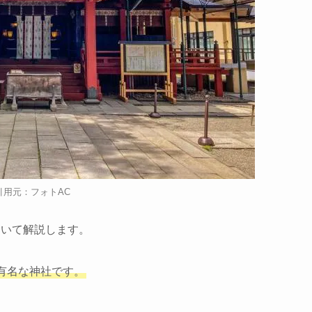
引用元：フォトAC
ついて解説します。
有名な神社です。