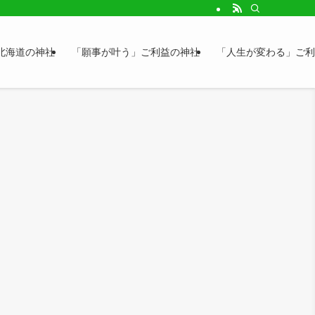
北海道の神社
「願事が叶う」ご利益の神社
「人生が変わる」ご利