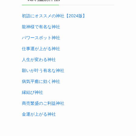
初詣にオススメの神社【2024版
】
龍神様で有名な神社
パワースポット神社
仕事運が上がる神社
人生が変わる神社
願いが叶う有名な神社
病気平癒に効く神社
縁結び神社
商売繁盛のご利益神社
金運が上がる神社