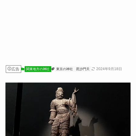
広告
2024年9月18日
関東地方の神社
東京の神社
毘沙門天