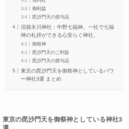
御利益
毘沙門天の授与品
沼袋氷川神社：中野七福神。一社で七福
神の礼拝ができる心安らぐ神社。
御祭神
毘沙門天のご利益
毘沙門天の授与品
東京の毘沙門天を御祭神としているパワ
ー神社3選 まとめ
東京の毘沙門天を御祭神としている神社3
選