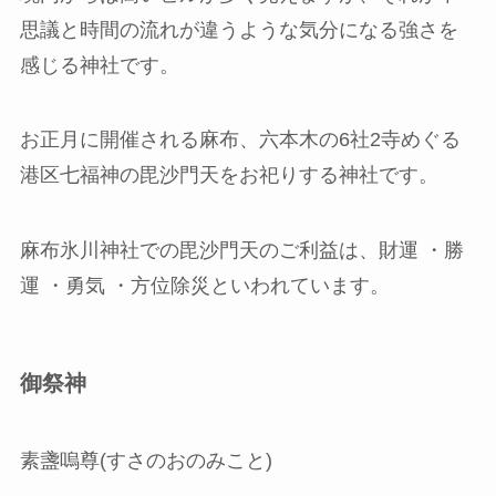
思議と時間の流れが違うような気分になる強さを
感じる神社です。
お正月に開催される麻布、六本木の6社2寺めぐる
港区七福神の毘沙門天をお祀りする神社です。
麻布氷川神社での毘沙門天のご利益は、財運 ・勝
運 ・勇気 ・方位除災といわれています。
御祭神
素盞嗚尊(すさのおのみこと)