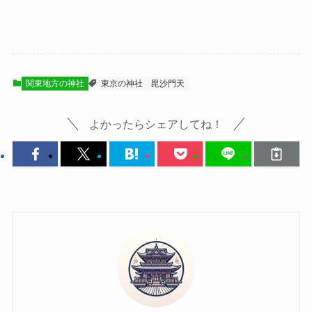
関東地方の神社
東京の神社
毘沙門天
よかったらシェアしてね！