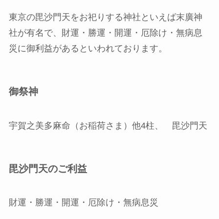
東京の毘沙門天をお祀りする神社といえば末廣神
社が有名で、財運・勝運・開運・厄除け・無病息
災に御利益があるといわれております。
御祭神
宇賀之美多麻命（お稲荷さま）他4柱、 毘沙門天
毘沙門天のご利益
財運・勝運・開運・厄除け・無病息災