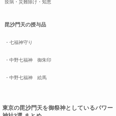
疫病・災難除け・知恵
毘沙門天の授与品
・七福神守り
・中野七福神 御朱印
・中野七福神 絵馬
東京の毘沙門天を御祭神としているパワー
神社3選 まとめ