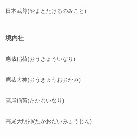
日本武尊(やまとたけるのみこと)
境内社
應恭稲荷(おうきょういなり)
應恭大神(おうきょうおおかみ)
高尾稲荷(たかおいなり)
高尾大明神(たかおだいみょうじん)