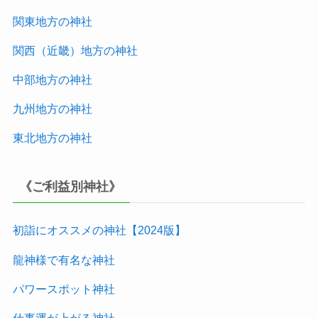
関東地方の神社
関西（近畿）地方
の神社
中部地方
の神社
九州地方
の神社
東北地方
の神社
《ご利益別神社》
初詣にオススメの神社【2024版
】
龍神様で有名な神社
パワースポット神社
仕事運が上がる神社