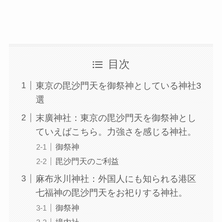
目次
東京の毘沙門天を御祭神としている神社3
選
末廣神社：東京の毘沙門天を御祭神とし
ていえばこちら。力強さを感じる神社。
御祭神
毘沙門天のご利益
麻布氷川神社：外国人にも知られる港区
七福神の毘沙門天をお祀りする神社。
御祭神
境内社