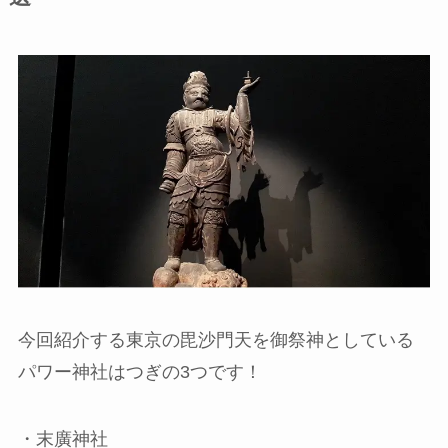
今回紹介する東京の毘沙門天を御祭神としている
パワー神社はつぎの3つです！
・末廣神社