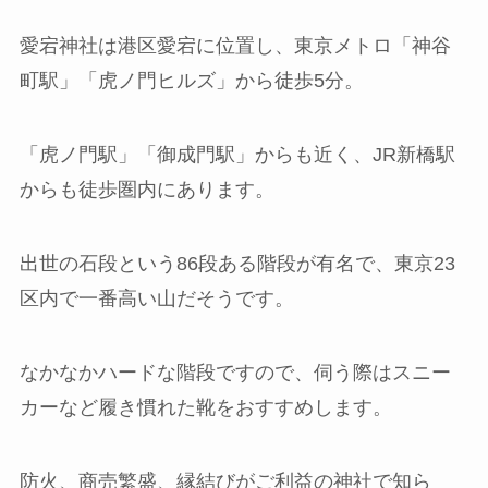
愛宕神社は港区愛宕に位置し、東京メトロ「神谷
町駅」「虎ノ門ヒルズ」から徒歩5分。
「虎ノ門駅」「御成門駅」からも近く、JR新橋駅
からも徒歩圏内にあります。
出世の石段という86段ある階段が有名で、東京23
区内で一番高い山だそうです。
なかなかハードな階段ですので、伺う際はスニー
カーなど履き慣れた靴をおすすめします。
防火、商売繁盛、縁結びがご利益の神社で知ら