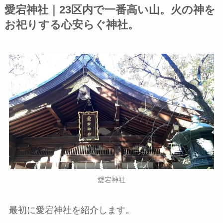
愛宕神社｜23区内で一番高い山。火の神を
お祀りする心安らぐ神社。
愛宕神社
最初に愛宕神社を紹介します。