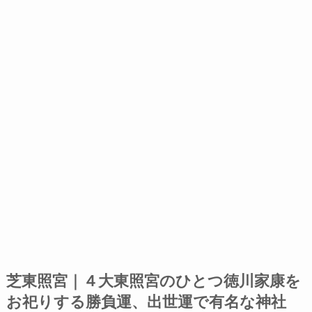
芝東照宮｜４大東照宮のひとつ徳川家康を
お祀りする勝負運、出世運で有名な神社