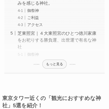
みを感じる神社。
御祭神
ご利益
アクセス
芝東照宮｜４大東照宮のひとつ徳川家康
をお祀りする勝負運、出世運で有名な神
社
御祭神
もっと見る
東京タワー近くの「観光におすすめな神
社」5選を紹介！