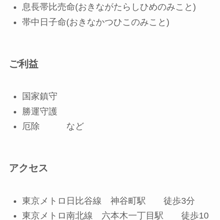
息長帯比売命(おきながたらしひめのみこと)
帯中日子命(おきなかつひこのみこと)
ご利益
国家鎮守
勝運守護
厄除 など
アクセス
東京メトロ日比谷線 神谷町駅 徒歩3分
東京メトロ南北線 六本木一丁目駅 徒歩10