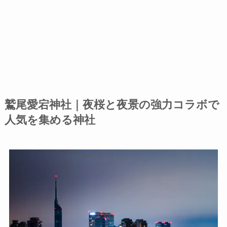
鷲尾愛宕神社
｜
夜桜と夜景の強力コラボで
人気を集める神社