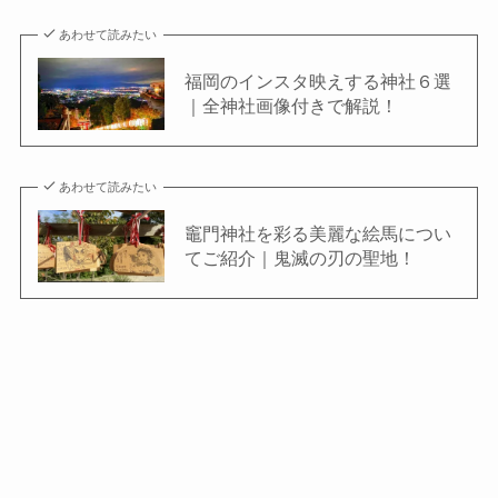
あわせて読みたい
福岡のインスタ映えする神社６選
｜全神社画像付きで解説！
あわせて読みたい
竈門神社を彩る美麗な絵馬につい
てご紹介｜鬼滅の刃の聖地！