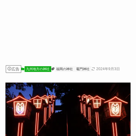
広告
2024年9月3日
九州地方の神社
福岡の神社
竈門神社