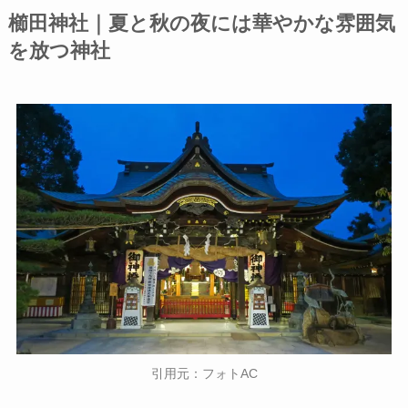
櫛田神社
｜
夏と秋の夜には華やかな雰囲気
を放つ神社
引用元：フォトAC