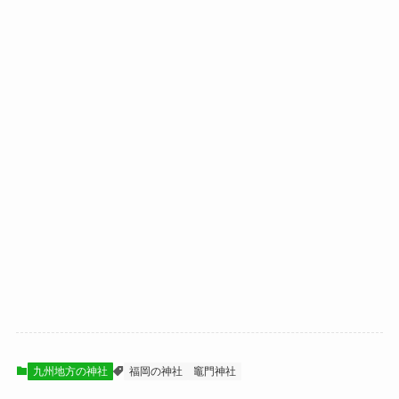
九州地方の神社
福岡の神社
竈門神社