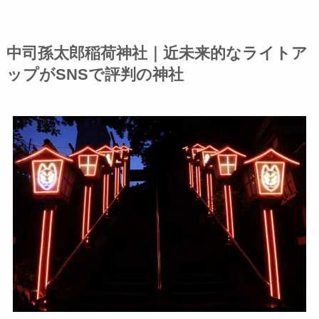
中司孫太郎稲荷神社
｜
近未来的なライトア
ップがSNSで評判の神社