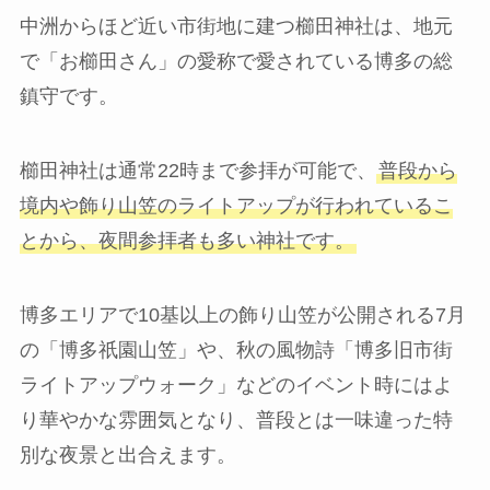
中洲からほど近い市街地に建つ櫛田神社は、地元
で「お櫛田さん」の愛称で愛されている博多の総
鎮守です。
櫛田神社は通常22時まで参拝が可能で、
普段から
境内や飾り山笠のライトアップが行われているこ
とから、夜間参拝者も多い神社です。
博多エリアで10基以上の飾り山笠が公開される7月
の「博多祇園山笠」や、秋の風物詩「博多旧市街
ライトアップウォーク」などのイベント時にはよ
り華やかな雰囲気となり、普段とは一味違った特
別な夜景と出合えます。