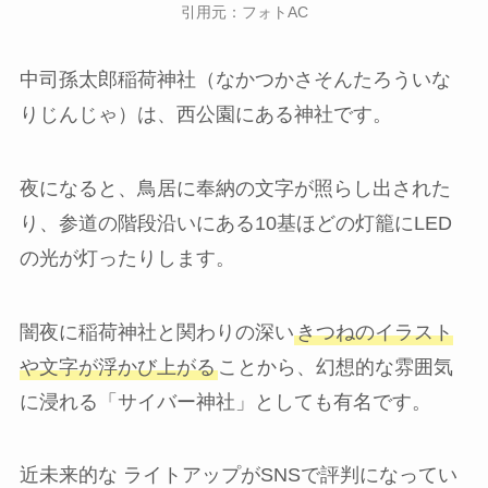
引用元：フォトAC
中司孫太郎稲荷神社（なかつかさそんたろういな
りじんじゃ）は、西公園にある神社です。
夜になると、鳥居に奉納の文字が照らし出された
り、参道の階段沿いにある10基ほどの灯籠にLED
の光が灯ったりします。
闇夜に稲荷神社と関わりの深い
きつねのイラスト
や文字が浮かび上がる
ことから、幻想的な雰囲気
に浸れる「サイバー神社」としても有名です。
近未来的な ライトアップがSNSで評判になってい