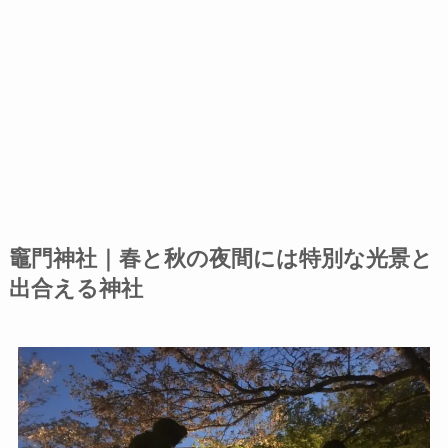
竈門神社
｜
春と秋の夜間には特別な光景と
出合える神社