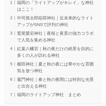
福岡の「ライトアップがキレイ」な神社
はここ！
中司孫太郎稲荷神社｜近未来的なライト
アップがSNSで評判の神社
鷲尾愛宕神社｜夜桜と夜景の強力コラボ
で人気を集める神社
紅葉八幡宮｜秋の夜だけの絶景を目的に
多くの人が訪れる神社
櫛田神社｜夏と秋の夜には華やかな雰囲
気を放つ神社
竈門神社｜春と秋の夜間には特別な光景
と出合える神社
福岡のライトアップ神社 まとめ