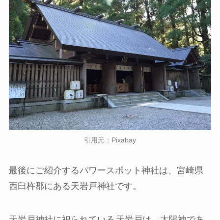
引用元：Pixabay
最後にご紹介するパワースポット神社は、宮崎県
西臼杵郡にある天岩戸神社です。
天岩戸神社に祀られている
天岩戸は、太陽神であ