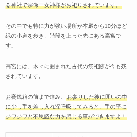
る神社で宗像三女神様がお祀りされています。
その中でも特に力が強い場所が本殿から10分ほど
緑の小道を歩き、階段を上った先にある高宮で
す。
高宮には、木々に囲まれた古代の祭祀跡が今も残
されています。
お賽銭箱の前まで進み、
お参りした後に囲いの中
に少し手を差し入れ深呼吸してみると、手の平に
ジワジワと不思議な力を感じる事ができますよ！