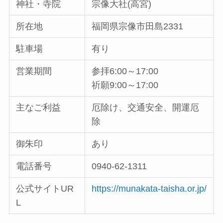
神社・寺院
宗像大社(高宮)
所在地
福岡県宗像市田島2331
駐車場
有り
営業期間
参拝6:00～17:00
祈願9:00～17:00
主なご利益
厄除け、交通安全、開運厄
除
御朱印
あり
電話番号
0940-62-1311
公式サイトUR
https://munakata-taisha.or.jp/
L