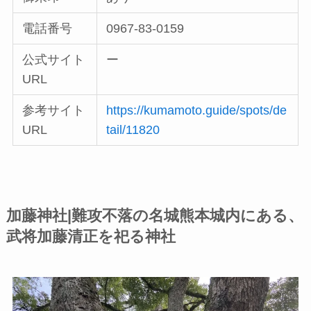
電話番号
0967-83-0159
公式サイト
ー
URL
参考サイト
https://kumamoto.guide/spots/de
URL
tail/11820
加藤神社|難攻不落の名城熊本城内にある、
武将加藤清正を祀る神社