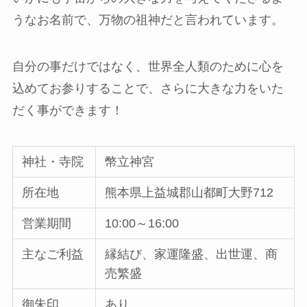
うなお名前で、万物の祖神だと言われています。
自分の事だけではなく、世界全人類のために心を
込めてお参りすることで、さらに大きな力をいた
だく事ができます！
神社・寺院
幣立神宮
所在地
熊本県上益城郡山都町大野712
営業期間
10:00～16:00
主なご利益
縁結び、家運隆盛、出世運、商
売繁盛
御朱印
あり