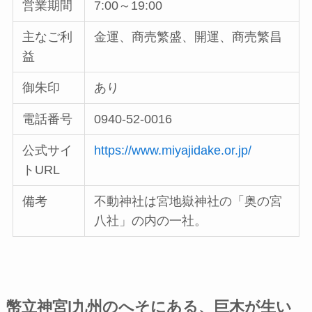
営業期間
7:00～19:00
主なご利
金運、商売繁盛、開運、商売繁昌
益
御朱印
あり
電話番号
0940-52-0016
公式サイ
https://www.miyajidake.or.jp/
トURL
備考
不動神社は宮地嶽神社の「奥の宮
八社」の内の一社。
幣立神宮|九州のへそにある、巨木が生い