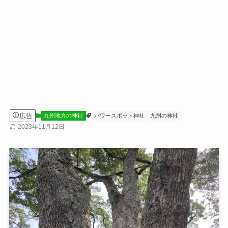
広告
九州地方の神社
パワースポット神社
九州の神社
2023年11月12日