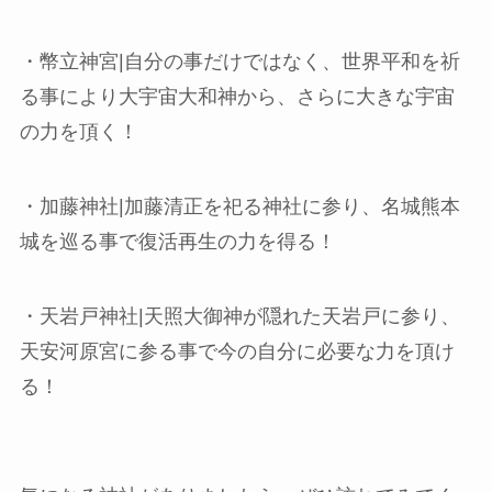
・幣立神宮|自分の事だけではなく、世界平和を祈
る事により大宇宙大和神から、さらに大きな宇宙
の力を頂く！
・加藤神社|加藤清正を祀る神社に参り、名城熊本
城を巡る事で復活再生の力を得る！
・天岩戸神社|天照大御神が隠れた天岩戸に参り、
天安河原宮に参る事で今の自分に必要な力を頂け
る！