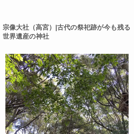
宗像大社（高宮）|古代の祭祀跡が今も残る
世界遺産の神社