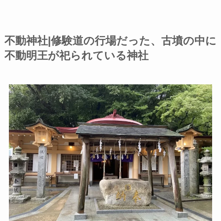
不動神社|修験道の行場だった、古墳の中に
不動明王が祀られている神社