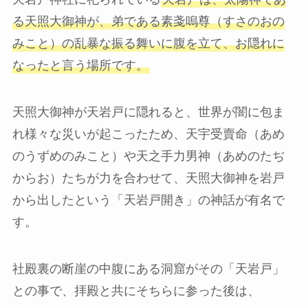
る天照大御神が、弟である素戔嗚尊（すさのおの
みこと）の乱暴な振る舞いに腹を立て、お隠れに
なったと言う場所です。
天照大御神が天岩戸に隠れると、世界が闇に包ま
れ様々な災いが起こったため、天宇受賣命（あめ
のうずめのみこと）や天之手力男神（あめのたぢ
からお）たちが力を合わせて、天照大御神を岩戸
から出したという「天岩戸開き」の神話が有名で
す。
社殿裏の断崖の中腹にある洞窟がその「天岩戸」
との事で、拝殿と共にそちらに参った後は、