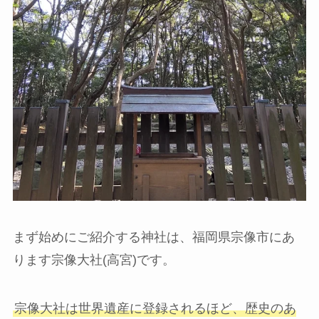
まず始めにご紹介する神社は、福岡県宗像市にあ
ります宗像大社(高宮)です。
宗像大社は世界遺産に登録されるほど、歴史のあ