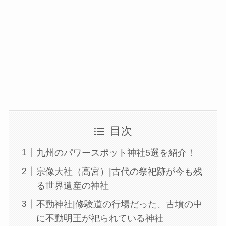
目次
九州のパワースポット神社5選を紹介！
宗像大社（高宮）|古代の祭祀跡が今も残
る世界遺産の神社
不動神社|修験道の行場だった、古墳の中
に不動明王が祀られている神社