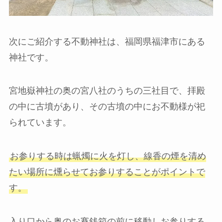
次にご紹介する不動神社は、福岡県福津市にある
神社です。
宮地嶽神社の奥の宮八社のうちの三社目で、拝殿
の中に古墳があり、その古墳の中にお不動様が祀
られています。
お参りする時は蝋燭に火を灯し、線香の煙を清め
たい場所に燻らせてお参りすることがポイントで
す。
入り口から奥のお賽銭箱の前に移動しお参りする