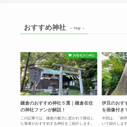
おすすめ神社
– tag –
関東地方の神社
鎌倉のおすすめ神社５選｜鎌倉在住
伊豆のおす
の神社ファンが解説！
を画像付き
この記事では、鎌倉の魅力に惹かれて移住し
今回は、「静
た筆者がおすすめする神社をご紹介します。
いて紹介します