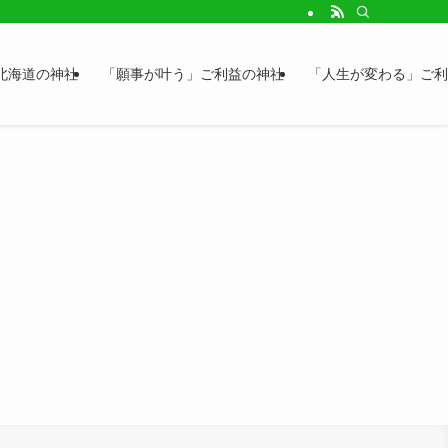
北海道の神社
「願事が叶う」ご利益の神社
「人生が変わる」ご利