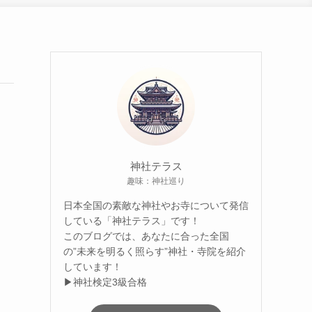
神社テラス
趣味：神社巡り
日本全国の素敵な神社やお寺について発信
している「神社テラス」です！
このブログでは、あなたに合った全国
の”未来を明るく照らす”神社・寺院を紹介
しています！
▶神社検定3級合格