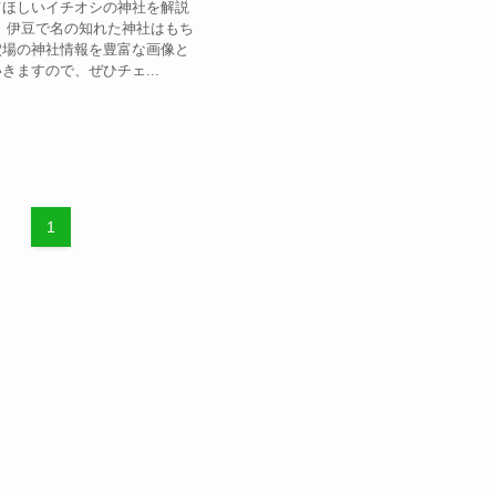
てほしいイチオシの神社を解説
 伊豆で名の知れた神社はもち
穴場の神社情報を豊富な画像と
きますので、ぜひチェ...
1