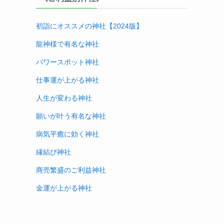
初詣にオススメの神社【2024版
】
龍神様で有名な神社
パワースポット神社
仕事運が上がる神社
人生が変わる神社
願いが叶う有名な神社
病気平癒に効く神社
縁結び神社
商売繁盛のご利益神社
金運が上がる神社