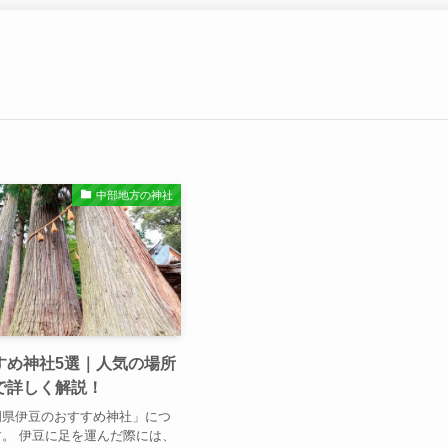
中部地方の神社
すめ神社5選｜人気の場所
で詳しく解説！
岡県伊豆のおすすめ神社」につ
。 伊豆に足を運んだ際には、