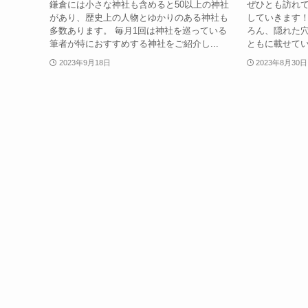
鎌倉には小さな神社も含めると50以上の神社
ぜひとも訪れ
があり、歴史上の人物とゆかりのある神社も
していきます！
多数あります。 毎月1回は神社を巡っている
ろん、隠れた
筆者が特におすすめする神社をご紹介し...
ともに載せてい
2023年9月18日
2023年8月30日