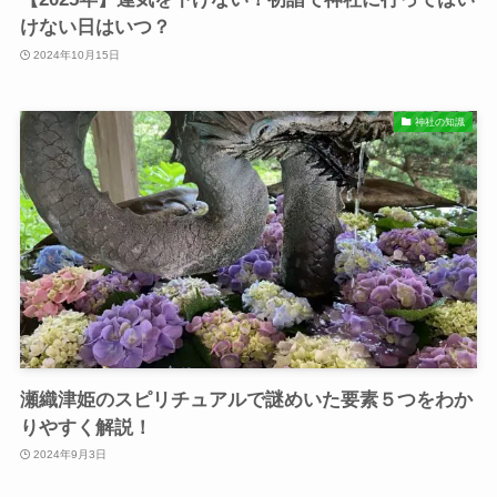
けない日はいつ？
2024年10月15日
神社の知識
瀬織津姫のスピリチュアルで謎めいた要素５つをわか
りやすく解説！
2024年9月3日