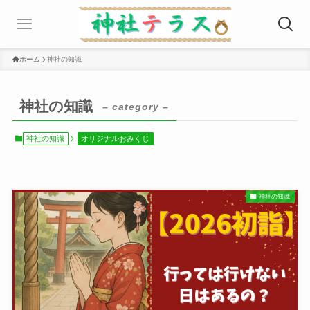
ホーム
神社の知識
神社の知識
– category –
神社の知識
オリジナルおみくじ
神社の知識