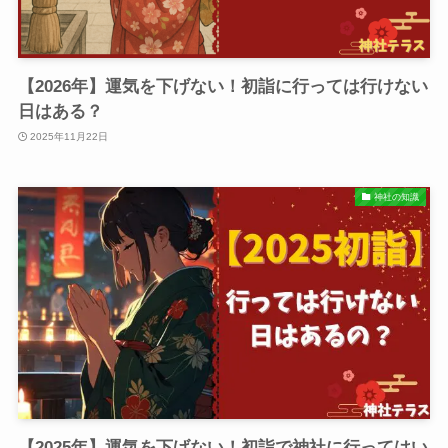
【2026年】運気を下げない！初詣に行っては行けない
日はある？
2025年11月22日
神社の知識
【2025年】運気を下げない！初詣で神社に行ってはい