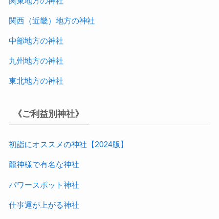
関東地方の神社
関西（近畿）地方
の神社
中部地方
の神社
九州地方
の神社
東北地方
の神社
《ご利益別神社》
初詣にオススメの神社【2024版
】
龍神様で有名な神社
パワースポット神社
仕事運が上がる神社