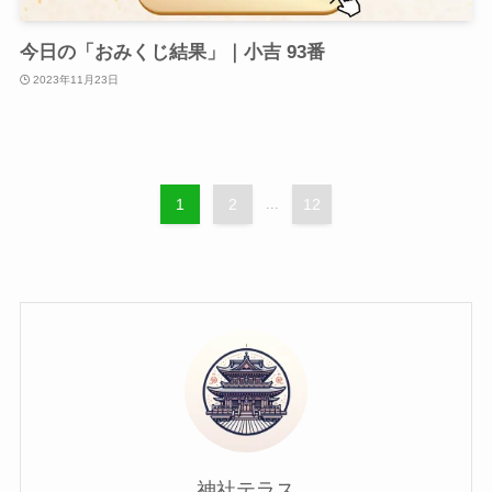
今日の「おみくじ結果」｜小吉 93番
2023年11月23日
1
2
...
12
神社テラス