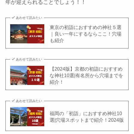
年が迎えられることでしょう！！
あわせて読みたい
東京の初詣におすすめの神社５選
｜良い一年にするならここ！穴場
も紹介
あわせて読みたい
【2024版】京都の初詣におすすめ
な神社10選|有名所から穴場までを
紹介！
あわせて読みたい
福岡の「初詣」におすすめ神社10
選|穴場スポットまで紹介！2024版