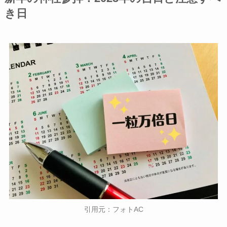
き日
引用元：フォトAC