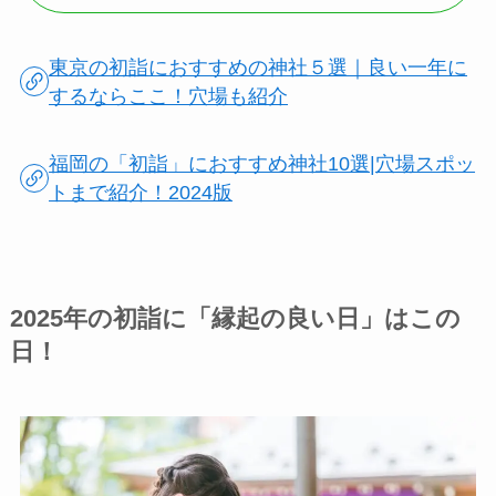
東京の初詣におすすめの神社５選｜良い一年に
するならここ！穴場も紹介
福岡の「初詣」におすすめ神社10選|穴場スポッ
トまで紹介！2024版
2025年の初詣に「縁起の良い日」はこの
日！