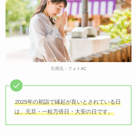
引用元：フォトAC
2025年の初詣で縁起が良いとされている日
は、元旦・一粒万倍日・大安の日です。