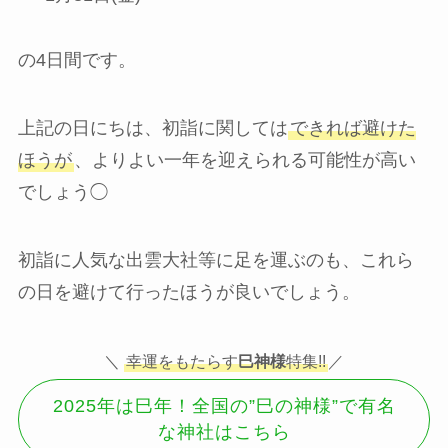
の4日間です。
上記の日にちは、初詣に関しては
できれば避けた
ほうが
、よりよい一年を迎えられる可能性が高い
でしょう◯
初詣に人気な出雲大社等に足を運ぶのも、これら
の日を避けて行ったほうが良いでしょう。
＼
幸運をもたらす
巳神様
特集!!
／
2025年は巳年！全国の”巳の神様”で有名
な神社はこちら