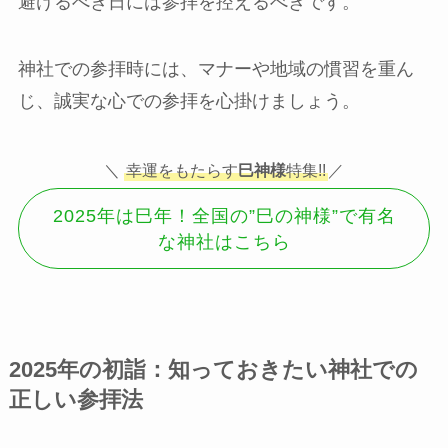
避けるべき日には参拝を控えるべきです。
神社での参拝時には、マナーや地域の慣習を重ん
じ、誠実な心での参拝を心掛けましょう。
＼
幸運をもたらす
巳神様
特集!!
／
2025年は巳年！全国の”巳の神様”で有名
な神社はこちら
2025年の初詣：知っておきたい神社での
正しい参拝法