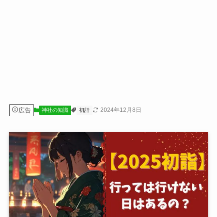
広告
2024年12月8日
神社の知識
初詣