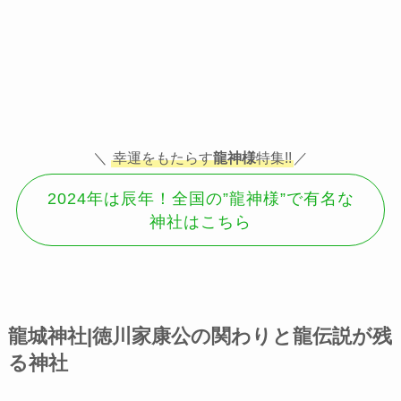
＼
幸運をもたらす
龍神様
特集!!
／
2024年は辰年！全国の”龍神様”で有名な
神社はこちら
龍城神社|徳川家康公の関わりと龍伝説が残
る神社