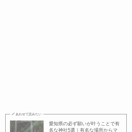
あわせて読みたい
愛知県の必ず願いが叶うことで有
名な神社5選｜有名な場所からマ