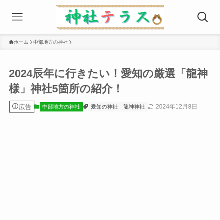
ホーム
中部地方の神社
2024辰年に行きたい！愛知の厳選「龍神
様」神社5箇所の紹介！
広告
2024年12月8日
中部地方の神社
愛知の神社
龍神神社