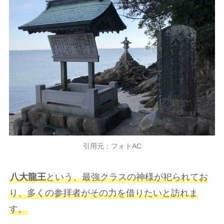
引用元：フォトAC
八大龍王
という、最強クラスの神様が祀られてお
り、多くの参拝者がその力を借りたいと訪れま
す。