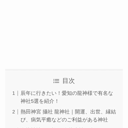
目次
辰年に行きたい！愛知の龍神様で有名な
神社5選を紹介！
熱田神宮 攝社 龍神社｜開運、出世、縁結
び、病気平癒などのご利益がある神社