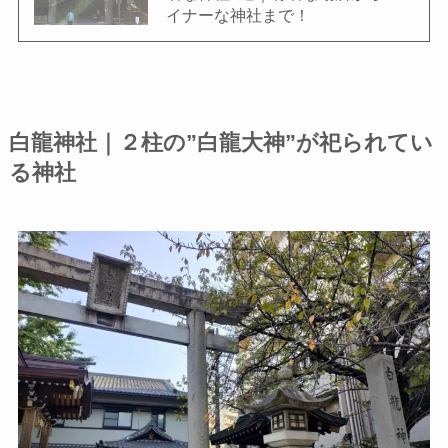
イナーな神社まで！
白龍神社｜２柱の”白龍大神”が祀られてい
る神社