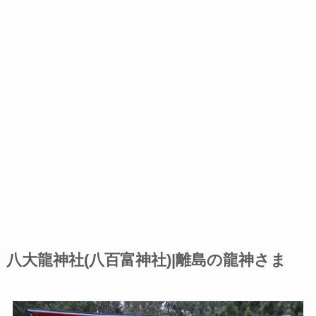
八大龍神社(八百富神社)|離島の龍神さま