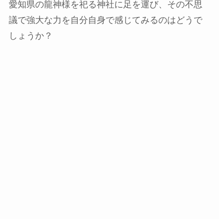
愛知県の龍神様を祀る神社に足を運び、その不思
議で強大な力を自分自身で感じてみるのはどうで
しょうか？