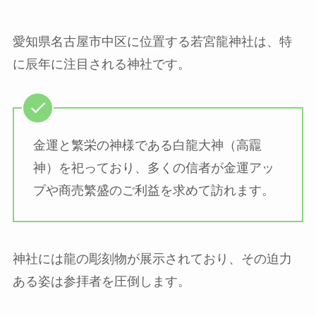
愛知県名古屋市中区に位置する若宮龍神社は、特
に辰年に注目される神社です。
金運と繁栄の神様である白龍大神（高龗
神）を祀っており、多くの信者が金運アッ
プや商売繁盛のご利益を求めて訪れます。
神社には龍の彫刻物が展示されており、その迫力
ある姿は参拝者を圧倒します。