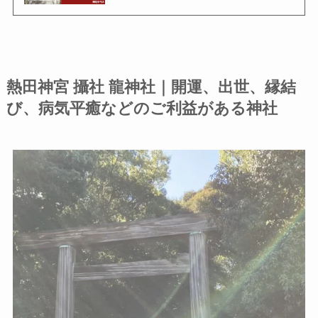
熱田神宮 攝社 龍神社｜開運、出世、縁結
び、病気平癒などのご利益がある神社