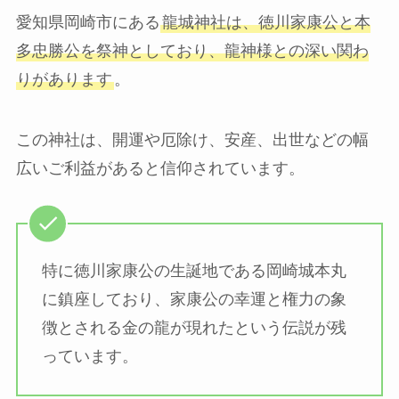
愛知県岡崎市にある
龍城神社は、徳川家康公と本
多忠勝公を祭神としており、龍神様との深い関わ
りがあります
。
この神社は、開運や厄除け、安産、出世などの幅
広いご利益があると信仰されています。
特に徳川家康公の生誕地である岡崎城本丸
に鎮座しており、家康公の幸運と権力の象
徴とされる金の龍が現れたという伝説が残
っています。