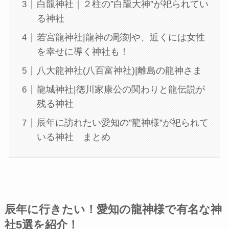
白龍神社｜２柱の”白龍大神”が祀られてい
る神社
若宮龍神社|龍神の彫刻や、近くには女性
を幸せに導く神社も！
八大龍神社(八百富神社)|離島の龍神さま
龍城神社|徳川家康公の関わりと龍伝説が
残る神社
辰年に訪れたい愛知の”龍神様”が祀られて
いる神社 まとめ
辰年に行きたい！愛知の龍神様で有名な神
社5選を紹介！