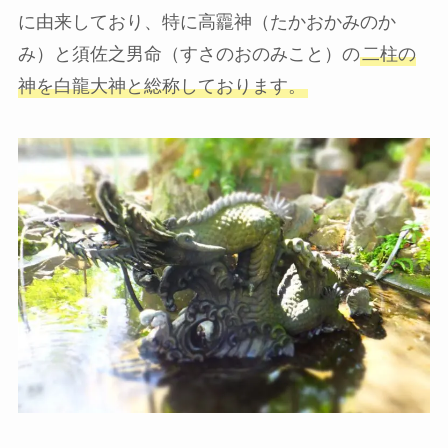
に由来しており、特に高龗神（たかおかみのか
み）と須佐之男命（すさのおのみこと）の
二柱の
神を白龍大神と総称しております。