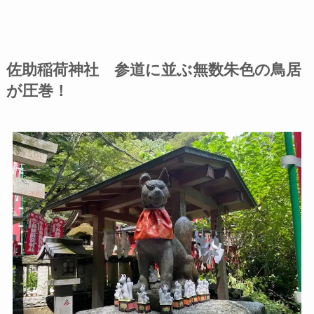
佐助稲荷神社 参道に並ぶ無数朱色の鳥居
が圧巻！