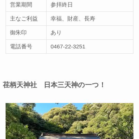
営業期間
参拝終日
主なご利益
幸福、財産、長寿
御朱印
あり
電話番号
0467-22-3251
荏柄天神社 日本三天神の一つ！