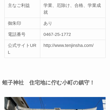
主なご利益
学業、厄除け、合格、学業成
就
御朱印
あり
電話番号
0467-25-1772
公式サイトUR
http://www.tenjinsha.com/
L
蛭子神社 住宅地に佇む小町の鎮守！