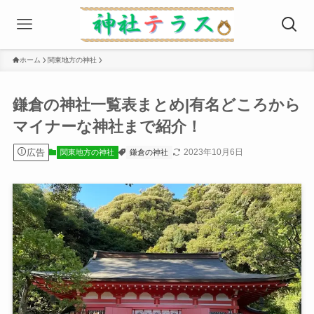
ホーム
関東地方の神社
鎌倉の神社一覧表まとめ|有名どころから
マイナーな神社まで紹介！
広告
2023年10月6日
関東地方の神社
鎌倉の神社