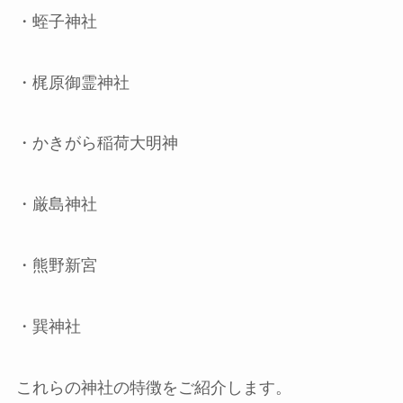
・蛭子神社
・梶原御霊神社
・かきがら稲荷大明神
・厳島神社
・熊野新宮
・巽神社
これらの神社の特徴をご紹介します。