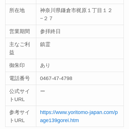
所在地
神奈川県鎌倉市梶原１丁目１２
−２７
営業期間
参拝終日
主なご利
鎮霊
益
御朱印
あり
電話番号
0467-47-4798
公式サイ
ー
トURL
参考サイ
https://www.yoritomo-japan.com/p
トURL
age139gorei.htm