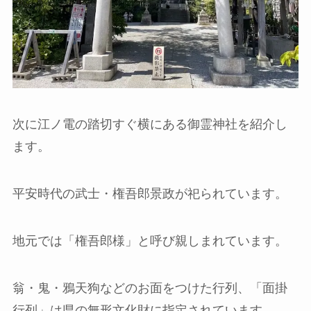
次に江ノ電の踏切すぐ横にある御霊神社を紹介し
ます。
平安時代の武士・権吾郎景政が祀られています。
地元では「権吾郎様」と呼び親しまれています。
翁・鬼・鴉天狗などのお面をつけた行列、「面掛
行列」は県の無形文化財に指定されています。