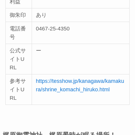
利益
御朱印
あり
電話番
0467-25-4350
号
公式サ
ー
イトU
RL
参考サ
https://tesshow.jp/kanagawa/kamaku
イトU
ra/shrine_komachi_hiruko.html
RL