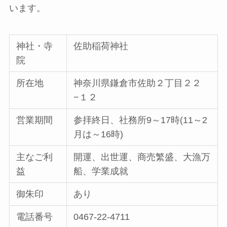
います。
神社・寺
佐助稲荷神社
院
所在地
神奈川県鎌倉市佐助２丁目２２
−１２
営業期間
参拝終日、社務所9～17時(11～2
月は～16時)
主なご利
開運、出世運、商売繁盛、大漁万
益
船、学業成就
御朱印
あり
電話番号
0467-22-4711