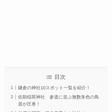
目次
鎌倉の神社10スポット一覧を紹介！
佐助稲荷神社 参道に並ぶ無数朱色の鳥
居が圧巻！