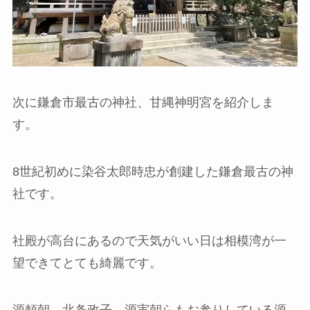
次に鎌倉市最古の神社、甘縄神明宮を紹介しま
す。
8世紀初めに染谷太郎時忠が創建した鎌倉最古の神
社です。
社殿が高台にあるので天気がいい日は相模湾が一
望できてとても綺麗です。
源頼朝、北条政子、源実朝らもお参りしている源