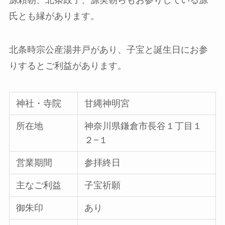
氏とも縁があります。
北条時宗公産湯井戸があり、子宝と誕生日にお参
りするとご利益があります。
神社・寺院
甘縄神明宮
所在地
神奈川県鎌倉市長谷１丁目１
２−１
営業期間
参拝終日
主なご利益
子宝祈願
御朱印
あり