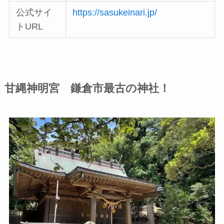
公式サイ
https://sasukeinari.jp/
トURL
甘縄神明宮 鎌倉市最古の神社！