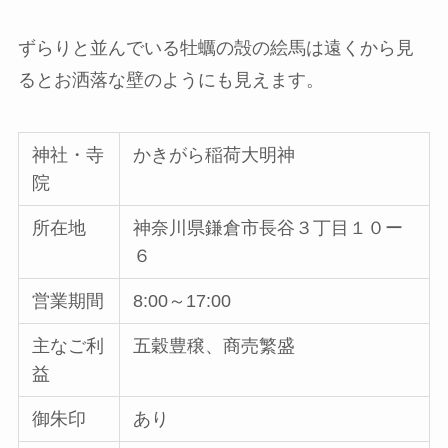
ずらりと並んでいる牡蠣の殻の絵馬は遠くから見
るとお洒落な壁のようにも見えます。
神社・寺
かきがら稲荷大明神
院
所在地
神奈川県鎌倉市長谷３丁目１０ー
６
営業期間
8:00～17:00
主なご利
五穀豊穣、商売繁盛
益
御朱印
あり