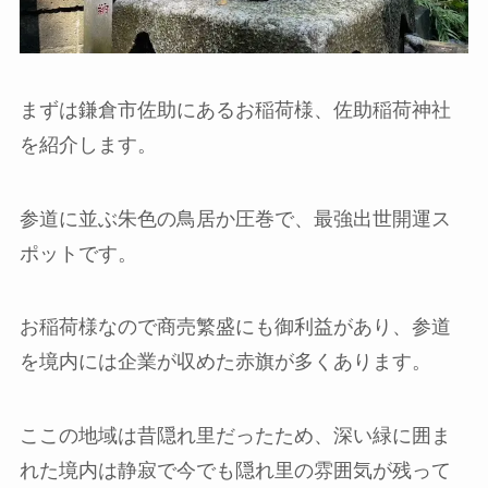
まずは鎌倉市佐助にあるお稲荷様、佐助稲荷神社
を紹介します。
参道に並ぶ朱色の鳥居か圧巻で、最強出世開運ス
ポットです。
お稲荷様なので商売繁盛にも御利益があり、参道
を境内には企業が収めた赤旗が多くあります。
ここの地域は昔隠れ里だったため、深い緑に囲ま
れた境内は静寂で今でも隠れ里の雰囲気が残って