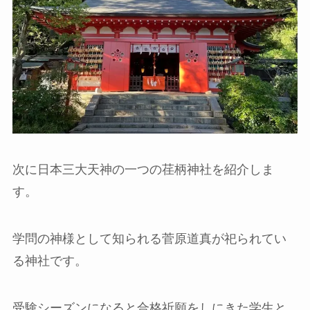
次に日本三大天神の一つの荏柄神社を紹介しま
す。
学問の神様として知られる菅原道真が祀られてい
る神社です。
受験シーズンになると合格祈願をしにきた学生と