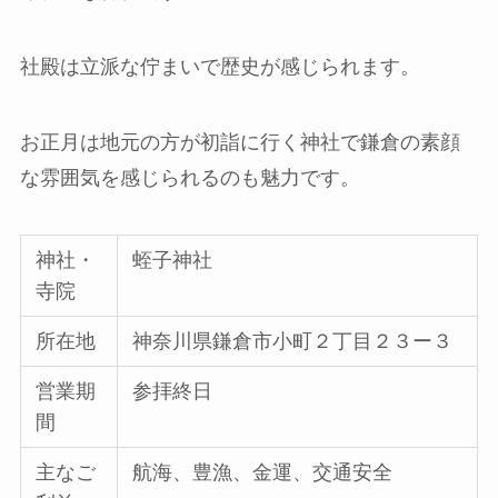
社殿は立派な佇まいで歴史が感じられます。
お正月は地元の方が初詣に行く神社で鎌倉の素顔
な雰囲気を感じられるのも魅力です。
神社・
蛭子神社
寺院
所在地
神奈川県鎌倉市小町２丁目２３ー３
営業期
参拝終日
間
主なご
航海、豊漁、金運、交通安全