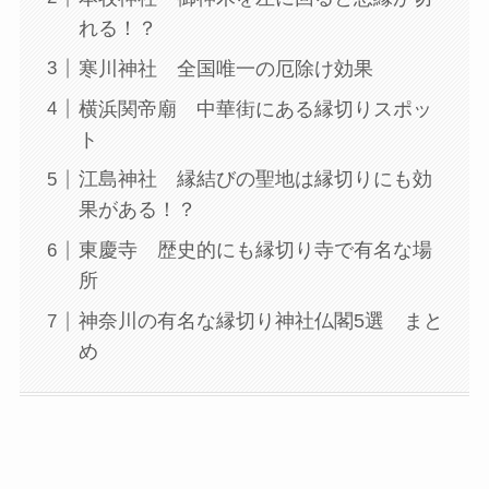
れる！？
寒川神社 全国唯一の厄除け効果
横浜関帝廟 中華街にある縁切りスポッ
ト
江島神社 縁結びの聖地は縁切りにも効
果がある！？
東慶寺 歴史的にも縁切り寺で有名な場
所
神奈川の有名な縁切り神社仏閣5選 まと
め