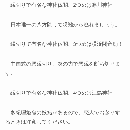
・縁切りで有名な神社仏閣、2つめは寒川神社！
日本唯一の八方除けで災難から逃れましょう。
・縁切りで有名な神社仏閣、3つめは横浜関帝廟！
中国式の悪縁切り、炎の力で悪縁を断ち切りま
す。
・縁切りで有名な神社仏閣、4つめは江島神社！
多紀理姫命の嫉妬があるので、恋人でお参りす
るときは注意してください。