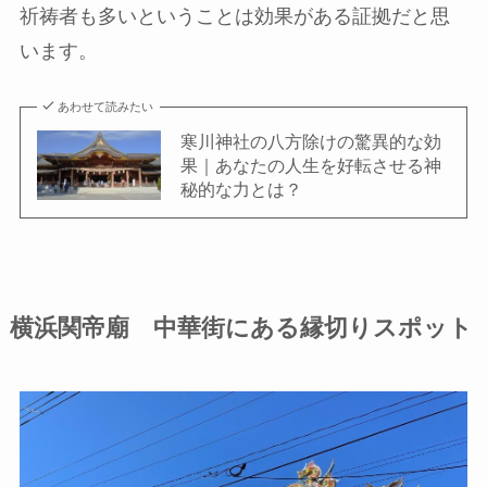
祈祷者も多いということは効果がある証拠だと思
います。
あわせて読みたい
寒川神社の八方除けの驚異的な効
果｜あなたの人生を好転させる神
秘的な力とは？
横浜関帝廟 中華街にある縁切りスポット