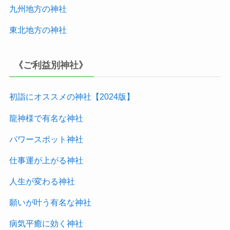
九州地方
の神社
東北地方
の神社
《ご利益別神社》
初詣にオススメの神社【2024版
】
龍神様で有名な神社
パワースポット神社
仕事運が上がる神社
人生が変わる神社
願いが叶う有名な神社
病気平癒に効く神社