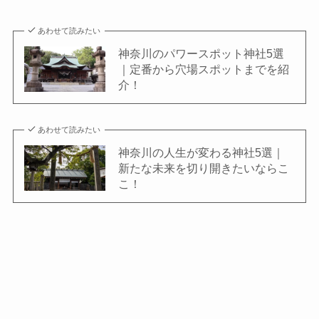
あわせて読みたい
神奈川のパワースポット神社5選
｜定番から穴場スポットまでを紹
介！
あわせて読みたい
神奈川の⼈⽣が変わる神社5選｜
新たな未来を切り開きたいならこ
こ！