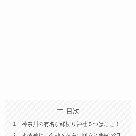
目次
神奈川の有名な縁切り神社５つはここ！
本牧神社 御神木を左に回ると悪縁が切