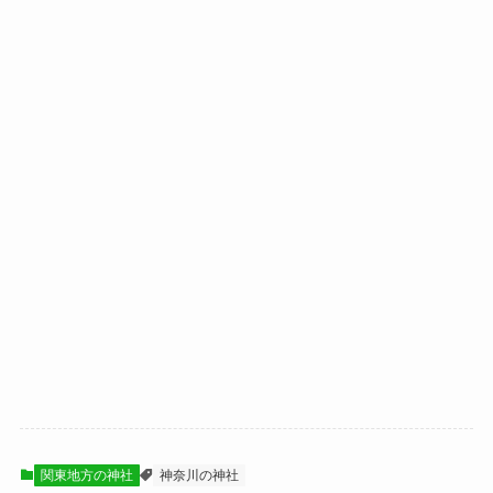
関東地方の神社
神奈川の神社