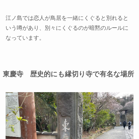
江ノ島では恋人が鳥居を一緒にくぐると別れると
いう噂があり、別々にくぐるのが暗黙のルールに
なっています。
東慶寺 歴史的にも縁切り寺で有名な場所