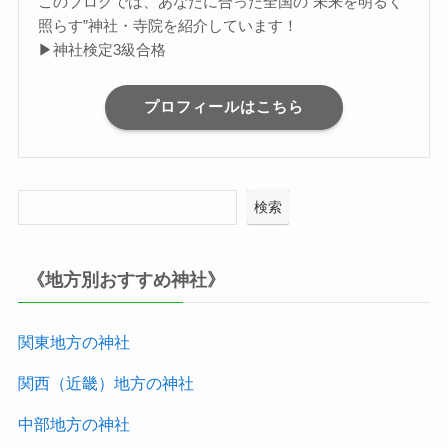
このブログでは、あなたに合った全国の”未来を明るく
照らす”神社・寺院を紹介しています！
▶神社検定3級合格
プロフィールはこちら
検索
《地方別おすすめ神社》
関東地方の神社
関西（近畿）地方
の神社
中部地方
の神社