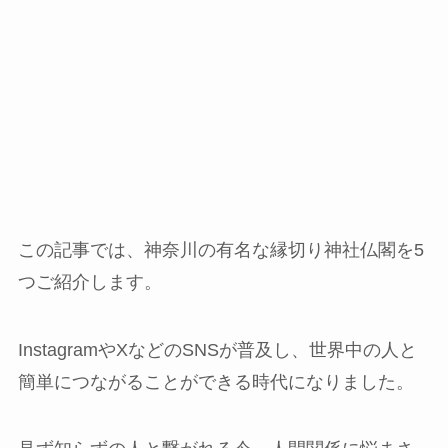
この記事では、神奈川の有名な縁切り神社仏閣を5
つご紹介します。
InstagramやXなどのSNSが普及し、世界中の人と
簡単につながることができる時代になりました。