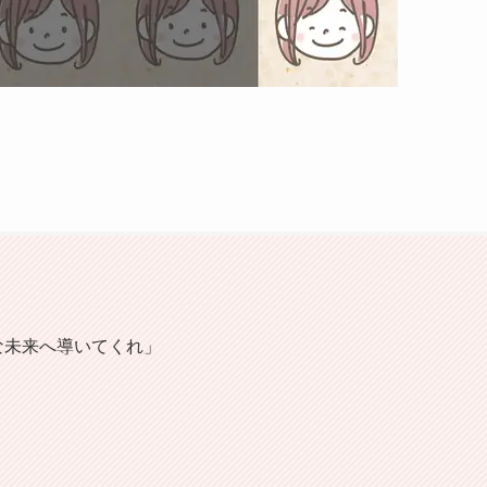
な未来へ導いてくれ」