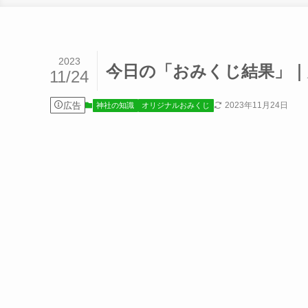
2023
今日の「おみくじ結果」｜大
11/24
広告
2023年11月24日
神社の知識
オリジナルおみくじ