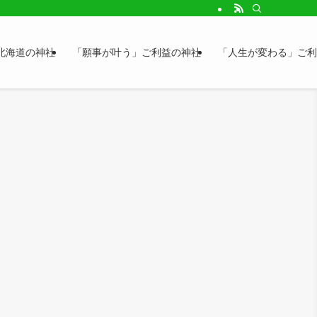
北海道の神社
「願事が叶う」ご利益の神社
「人生が変わる」ご利