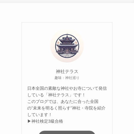
神社テラス
趣味：神社巡り
日本全国の素敵な神社やお寺について発信
している「神社テラス」です！
このブログでは、あなたに合った全国
の”未来を明るく照らす”神社・寺院を紹介
しています！
▶神社検定3級合格