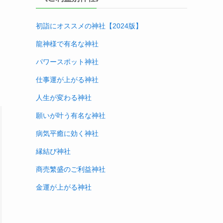
初詣にオススメの神社【2024版
】
龍神様で有名な神社
パワースポット神社
仕事運が上がる神社
人生が変わる神社
願いが叶う有名な神社
病気平癒に効く神社
縁結び神社
商売繁盛のご利益神社
金運が上がる神社