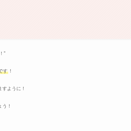
！”
です
！
ますように！
ょう！