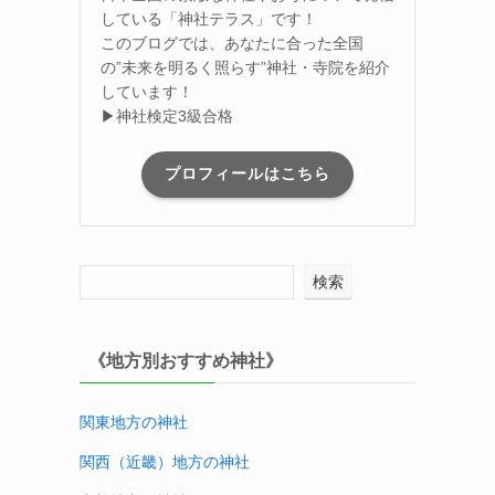
している「神社テラス」です！
このブログでは、あなたに合った全国
の”未来を明るく照らす”神社・寺院を紹介
しています！
▶神社検定3級合格
プロフィールはこちら
検索
《地方別おすすめ神社》
関東地方の神社
関西（近畿）地方
の神社