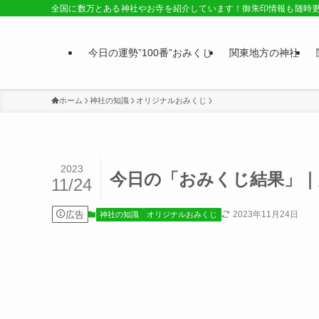
全国に数万とある神社やお寺を紹介しています！御朱印情報も随時
今日の運勢”100番”おみくじ
関東地方の神社
ホーム
神社の知識
オリジナルおみくじ
2023
今日の「おみくじ結果」｜大
11/24
広告
2023年11月24日
神社の知識
オリジナルおみくじ