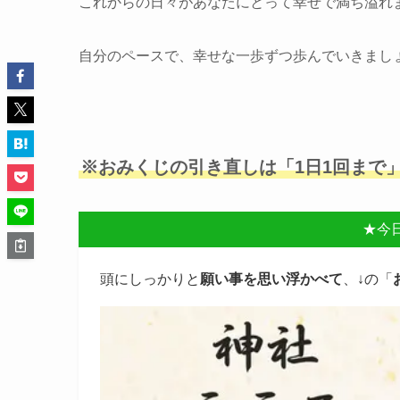
これからの日々があなたにとって幸せで満ち溢れ
自分のペースで、幸せな一歩ずつ歩んでいきまし
※おみくじの引き直しは「1日1回まで
★今
頭にしっかりと
願い事を思い浮かべて
、↓の「