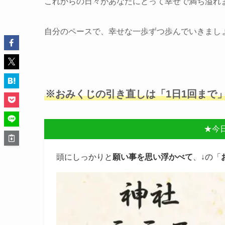
これからの日々があなたにとって幸せで満ち溢れ
自分のペースで、幸せな一歩ずつ歩んでいきまし
※おみくじの引き直しは「1日1回まで
★今
頭にしっかりと
願い事を思い浮かべて
、↓の「