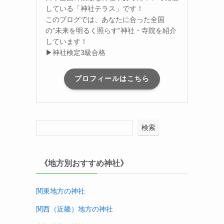
している「神社テラス」です！
このブログでは、あなたに合った全国
の”未来を明るく照らす”神社・寺院を紹介
しています！
▶神社検定3級合格
プロフィールはこちら
検索
《地方別おすすめ神社》
関東地方の神社
関西（近畿）地方
の神社