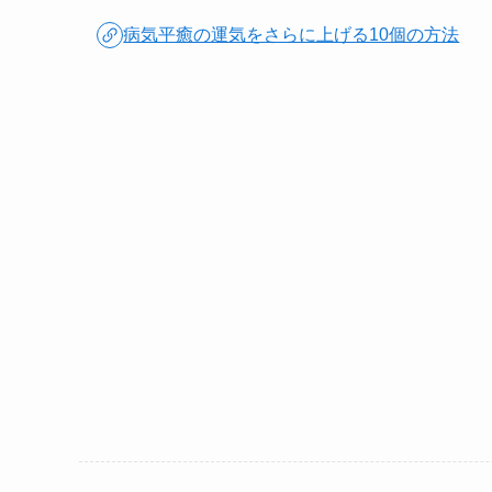
病気平癒の運気をさらに上げる10個の方法