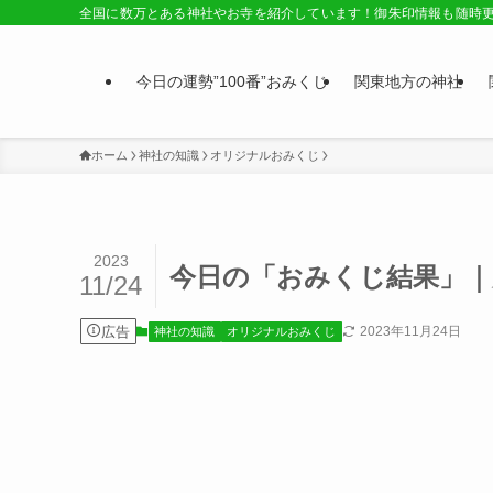
全国に数万とある神社やお寺を紹介しています！御朱印情報も随時
今日の運勢”100番”おみくじ
関東地方の神社
ホーム
神社の知識
オリジナルおみくじ
2023
今日の「おみくじ結果」｜
11/24
広告
2023年11月24日
神社の知識
オリジナルおみくじ