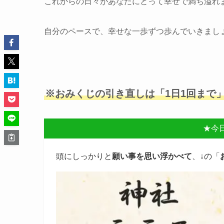
これからの日々があなたにとって幸せで満ち溢れ
自分のペースで、幸せな一歩ずつ歩んでいきまし
※おみくじの引き直しは「1日1回まで
★今
頭にしっかりと
願い事を思い浮かべて
、↓の「