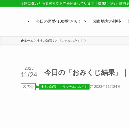
全国に数万とある神社やお寺を紹介しています！御朱印情報も随時
今日の運勢”100番”おみくじ
関東地方の神社
ホーム
神社の知識
オリジナルおみくじ
2023
今日の「おみくじ結果」｜中
11/24
広告
2023年11月24日
神社の知識
オリジナルおみくじ