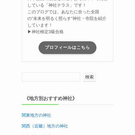
している「神社テラス」です！
このブログでは、あなたに合った全国
の”未来を明るく照らす”神社・寺院を紹介
しています！
▶神社検定3級合格
プロフィールはこちら
検索
《地方別おすすめ神社》
関東地方の神社
関西（近畿）地方
の神社