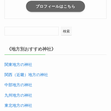
プロフィールはこちら
検索
《地方別おすすめ神社》
関東地方の神社
関西（近畿）地方
の神社
中部地方
の神社
九州地方
の神社
東北地方
の神社