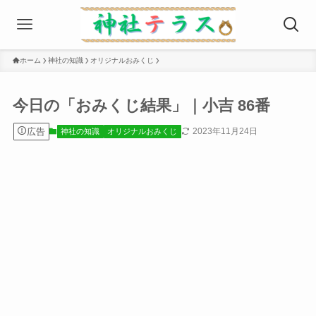
ホーム
神社の知識
オリジナルおみくじ
今日の「おみくじ結果」｜小吉 86番
広告
2023年11月24日
神社の知識
オリジナルおみくじ