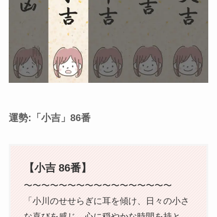
運勢:「小吉」86番
【小吉 86番】
〜〜〜〜〜〜〜〜〜〜〜〜〜〜〜〜〜
「小川のせせらぎに耳を傾け、日々の小さ
な喜びを感じ、心に穏やかな時間を持と