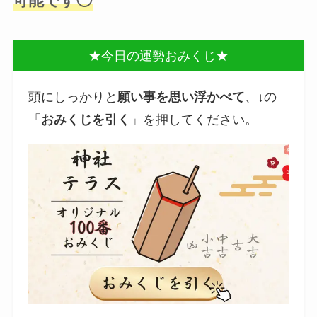
可能です◯
★今日の運勢おみくじ★
頭にしっかりと
願い事を思い浮かべて
、↓の
「
おみくじを引く
」を押してください。