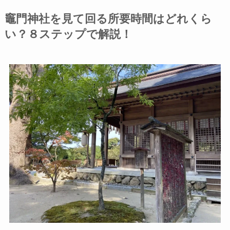
竈⾨神社を⾒て回る所要時間はどれくら
い？８ステップで解説！