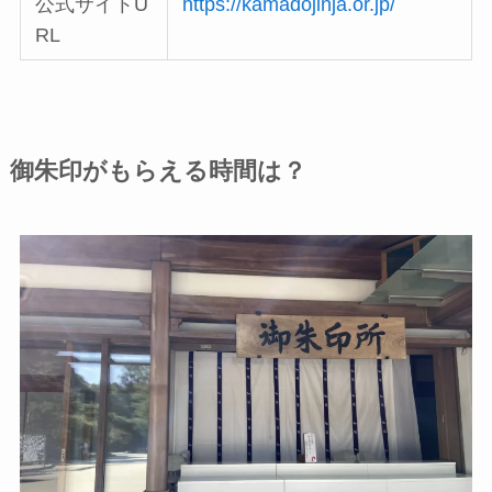
公式サイトU
https://kamadojinja.or.jp/
RL
御朱印がもらえる時間は？