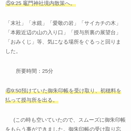
⑤9:25 竈門神社境内散策へ。
「末社」「水鏡」「愛敬の岩」「サイカチの木」
「本殿近辺の山の入り口」「授与所裏の展望台」
「おみくじ」等、気になる場所をぐるっと回りま
した。
所要時間：25分
⑥9:50預けていた御朱印帳を受け取り、初穂料を
払って授与所を出る。
(この時も空いていたので、スムーズに御朱印帳
をもらう事ができました。御朱印帳の受け取り忘