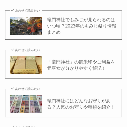
あわせて読みたい
竈⾨神社でもみじが⾒られるのは
いつ頃？2023年のもみじ祭り情報
まとめ
あわせて読みたい
「竈⾨神社」の御朱印やご利益を
元巫女が分かりやすく解説！
あわせて読みたい
竈⾨神社にはどんなお守りがあ
る？⼈気のお守りや種類を紹介！