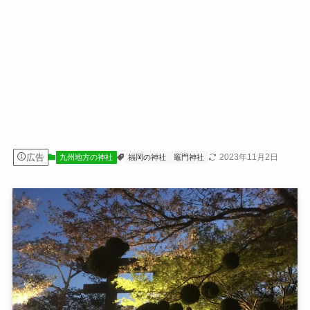
広告
2023年11月2日
九州地方の神社
福岡の神社
竈門神社