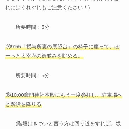
れにはくれぐれもご注意ください！)
所要時間：5分
⑦9:55「授与所裏の展望台」の椅子に座って、ぼ
ーっと太宰府の街並みを眺める。
所要時間：5分
⑧10:00竈門神社本殿にもう一度参拝し、駐車場へ
と階段を降りる
(階段はきついと言う方は回り道をすれば、坂