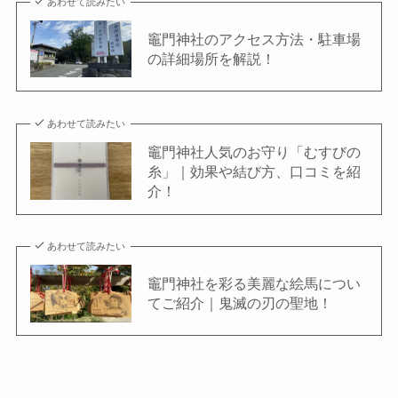
あわせて読みたい
竈⾨神社のアクセス⽅法・駐⾞場
の詳細場所を解説！
あわせて読みたい
竈⾨神社人気のお守り「むすびの
糸」｜効果や結び方、口コミを紹
介！
あわせて読みたい
竈門神社を彩る美麗な絵馬につい
てご紹介｜鬼滅の刃の聖地！