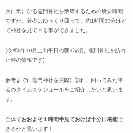
次に気になる竈門神社を散策するための所要時間
ですが、著者はゆっくり回って、約1時間30分ほど
で神社を見て回る事ができました。
(令和5年10月上旬平日の朝9時頃、竈門神社を訪れ
た時の情報です)
参考までに竈門神社を実際に訪れ、回ってみた筆
者のタイムスケジュールをご紹介したいと思いま
す。
全体で
おおよそ１時間半見ておけば十分に堪能
で
きるかと思います！