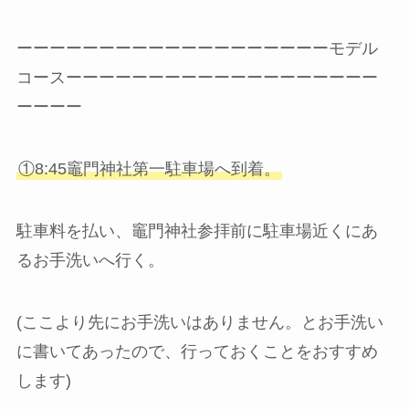
ーーーーーーーーーーーーーーーーーーーモデル
コースーーーーーーーーーーーーーーーーーーー
ーーーー
①8:45竈門神社第一駐車場へ到着。
駐車料を払い、竈門神社参拝前に駐車場近くにあ
るお手洗いへ行く。
(ここより先にお手洗いはありません。とお手洗い
に書いてあったので、行っておくことをおすすめ
します)