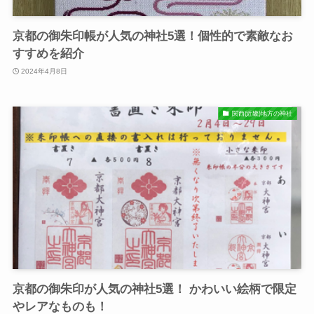
京都の御朱印帳が人気の神社5選！個性的で素敵なお
すすめを紹介
2024年4月8日
関西(近畿)地方の神社
京都の御朱印が人気の神社5選！ かわいい絵柄で限定
やレアなものも！