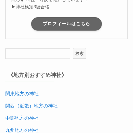
▶神社検定3級合格
プロフィールはこちら
検索
《地方別おすすめ神社》
関東地方の神社
関西（近畿）地方
の神社
中部地方
の神社
九州地方
の神社