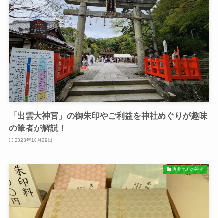
「出雲⼤神宮」の御朱印やご利益を神社めぐりが趣味
の筆者が解説！
2023年10月29日
九州地方の神社