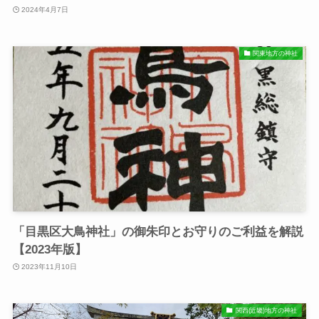
2024年4月7日
関東地方の神社
「目黒区大鳥神社」の御朱印とお守りのご利益を解説
【2023年版】
2023年11月10日
関西(近畿)地方の神社