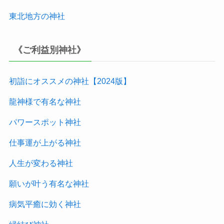
東北地方
の神社
《ご利益別神社》
初詣にオススメの神社【2024版
】
龍神様で有名な神社
パワースポット神社
仕事運が上がる神社
人生が変わる神社
願いが叶う有名な神社
病気平癒に効く神社