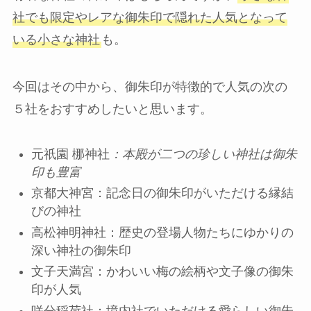
社でも限定やレアな御朱印で隠れた人気となって
いる小さな神社
も。
今回はその中から、御朱印が特徴的で人気の次の
５社をおすすめしたいと思います。
元祇園 梛神社
：本殿が二つの珍しい神社は御朱
印も豊富
京都大神宮：記念日の御朱印がいただける縁結
びの神社
高松神明神社：歴史の登場人物たちにゆかりの
深い神社の御朱印
文子天満宮：かわいい梅の絵柄や文子像の御朱
印が人気
咲分稲荷社：境内社でいただける愛らしい御朱