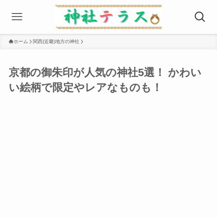
ホーム
関西(近畿)地方の神社
京都の御朱印が人気の神社5選！ かわい
い絵柄で限定やレアなものも！