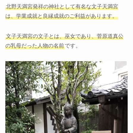
北野天満宮発祥の神社として有名な文子天満宮
は、学業成就と良縁成就のご利益があります。
文子天満宮の文子とは、巫女であり、菅原道真公
の乳母だった人物の名前
です。