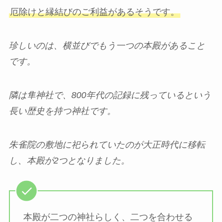
厄除けと縁結びのご利益があるそうです。
珍しいのは、横並びでもう一つの本殿があること
です。
隣は隼神社で、
800
年代の記録に残っているという
長い歴史を持つ神社です。
朱雀院の敷地に祀られていたのが大正時代に移転
し、本殿が
2
つとなりました。
本殿が二つの神社らしく、二つを合わせる