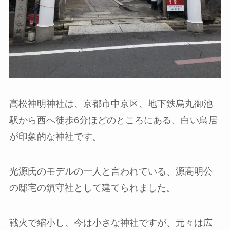
高松神明神社は、京都市中京区、地下鉄烏丸御池
駅から西へ徒歩6分ほどのところにある、白い鳥居
が印象的な神社です。
光源氏のモデルの一人と言われている、源高明公
の邸宅の鎮守社として建てられました。
戦火で縮小し、今は小さな神社ですが、元々は広