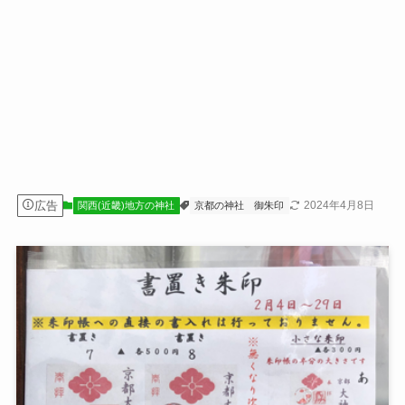
広告
2024年4月8日
関西(近畿)地方の神社
京都の神社
御朱印