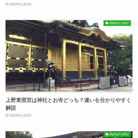
2023年11月2日
関東地方の神社
上野東照宮は神社とお寺どっち？違いを分かりやすく
解説
2023年11月2日
関東地方の神社