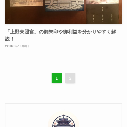
「上野東照宮」の御朱印や御利益を分かりやすく解
説！
2023年10月8日
1
2