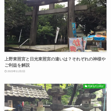
上野東照宮と日光東照宮の違いは？それぞれの神様や
ご利益を解説
2023年11月2日
関東地方の神社