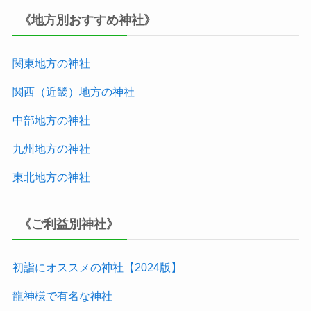
《地方別おすすめ神社》
関東地方の神社
関西（近畿）地方
の神社
中部地方
の神社
九州地方
の神社
東北地方
の神社
《ご利益別神社》
初詣にオススメの神社【2024版
】
龍神様で有名な神社