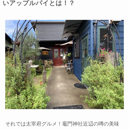
いアップルパイとは！？
それでは太宰府グルメ！竈門神社近辺の噂の美味