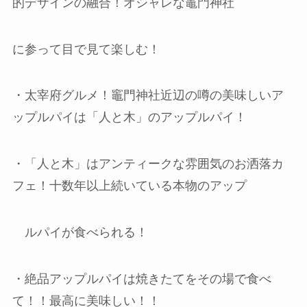
的デザインの融合！オシャレな竈門神社
に参って目で見て楽しむ！
・太宰府グルメ！竈門神社近辺の噂の美味しいア
ップルパイは「人と木」のアップルパイ！
・「人と木」はアンティークな雰囲気のお洒落カ
フェ！十数年以上続いている本物のアップ
ルパイが食べられる！
・絶品アップルパイは焼きたてをその場で食べ
て！！最高に美味しい！！