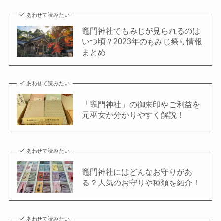
あわせて読みたい
竈⾨神社でもみじが⾒られるのは
いつ頃？2023年のもみじ祭り情報
まとめ
あわせて読みたい
「竈⾨神社」の御朱印やご利益を
元巫女が分かりやすく解説！
あわせて読みたい
竈⾨神社にはどんなお守りがあ
る？⼈気のお守りや種類を紹介！
あわせて読みたい