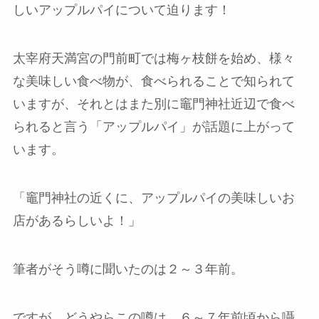
しいアップルパイについて迫ります！
太宰府天満宮の門前町では梅ヶ枝餅を始め、様々
な美味しい食べ物が、食べられることで知られて
いますが、それとはまた別に竈門神社近辺で食べ
られると言う「アップルパイ」が話題に上がって
います。
「竈門神社の近くに、アップルパイの美味しいお
店があるらしいよ！」
筆者がそう噂に聞いたのは２～３年前。
ですが、どうやらこの噂は、６～７年前頃から囁