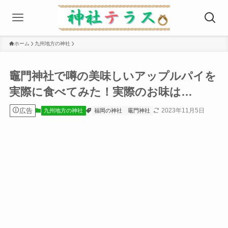
ホーム
九州地方の神社
竈門神社で噂の美味しいアップルパイを
実際に食べてみた！実際のお味は…
広告
2023年11月5日
九州地方の神社
福岡の神社
竈門神社